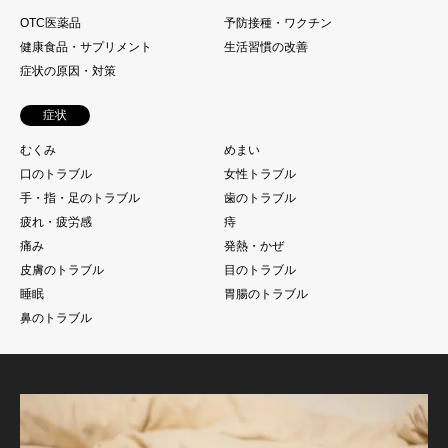
OTC医薬品
予防接種・ワクチン
健康食品・サプリメント
生活習慣の改善
症状の原因・対策
症状
むくみ
めまい
口のトラブル
女性トラブル
手・指・足のトラブル
歯のトラブル
疲れ・疲労感
痔
痛み
発熱・かぜ
皮膚のトラブル
目のトラブル
睡眠
胃腸のトラブル
鼻のトラブル