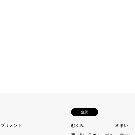
症状
サプリメント
むくみ
めまい