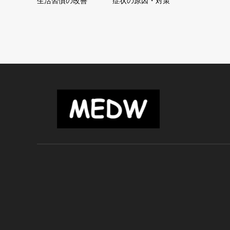
生活習慣の改善
症状の原因・対策