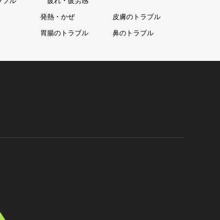
ラブル
疲れ・疲労感
発熱・かぜ
皮膚のトラブル
胃腸のトラブル
鼻のトラブル