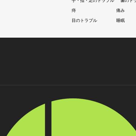
手・指・足のトラブル
歯のト
痔
痛み
目のトラブル
睡眠