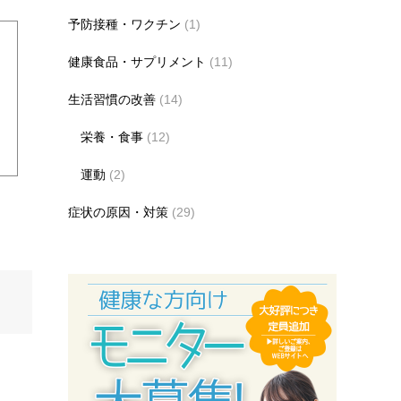
予防接種・ワクチン
(1)
健康食品・サプリメント
(11)
生活習慣の改善
(14)
栄養・食事
(12)
運動
(2)
症状の原因・対策
(29)