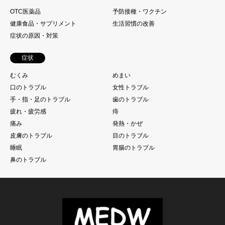
OTC医薬品
予防接種・ワクチン
健康食品・サプリメント
生活習慣の改善
症状の原因・対策
症状
むくみ
めまい
口のトラブル
女性トラブル
手・指・足のトラブル
歯のトラブル
疲れ・疲労感
痔
痛み
発熱・かぜ
皮膚のトラブル
目のトラブル
睡眠
胃腸のトラブル
鼻のトラブル