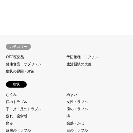
カテゴリー
OTC医薬品
予防接種・ワクチン
健康食品・サプリメント
生活習慣の改善
症状の原因・対策
症状
むくみ
めまい
口のトラブル
女性トラブル
手・指・足のトラブル
歯のトラブル
疲れ・疲労感
痔
痛み
発熱・かぜ
皮膚のトラブル
目のトラブル