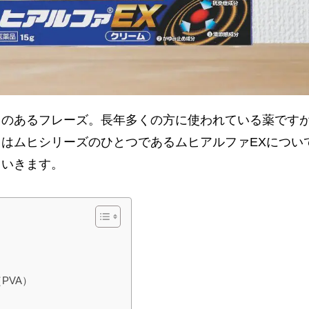
とのあるフレーズ。長年多くの方に使われている薬です
はムヒシリーズのひとつであるムヒアルファEXについ
ていきます。
PVA）