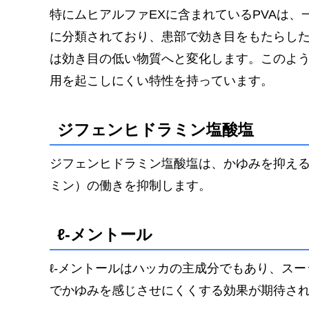
特にムヒアルファEXに含まれているPVAは
に分類されており、患部で効き目をもたらし
は効き目の低い物質へと変化します。このよ
用を起こしにくい特性を持っています
。
ジフェンヒドラミン塩酸塩
ジフェンヒドラミン塩酸塩は、かゆみを抑え
ミン）の働きを抑制します。
ℓ-メントール
ℓ-メントールはハッカの主成分でもあり、ス
でかゆみを感じさせにくくする効果が期待さ