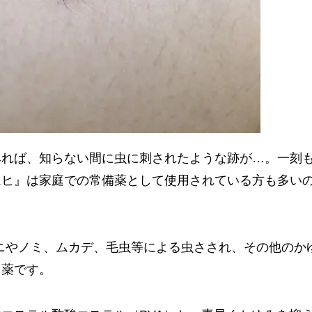
みれば、知らない間に虫に刺されたような跡が…。一刻
ムヒ』は家庭での常備薬として使用されている方も多い
ニやノミ、ムカデ、毛虫等による虫さされ、その他のか
り薬です。