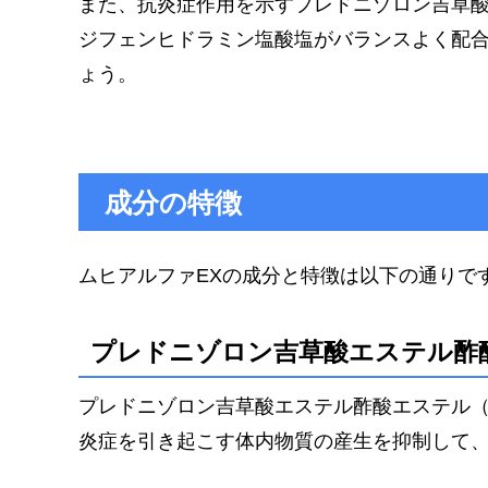
また、抗炎症作用を示すプレドニゾロン吉草酸
ジフェンヒドラミン塩酸塩がバランスよく配
ょう。
成分の特徴
ムヒアルファEXの成分と特徴は以下の通りで
プレドニゾロン吉草酸エステル酢酸
プレドニゾロン吉草酸エステル酢酸エステル（
炎症を引き起こす体内物質の産生を抑制して