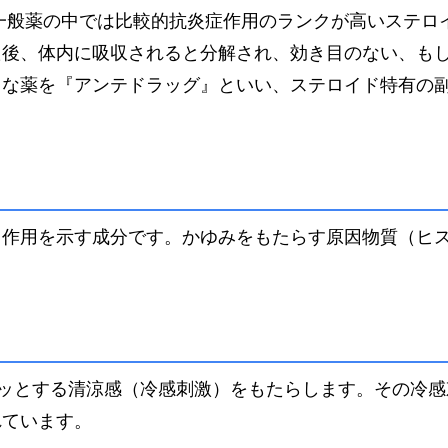
、一般薬の中では比較的抗炎症作用のランクが高いステロ
た後、体内に吸収されると分解され、効き目のない、も
うな薬を『アンテドラッグ』といい、
ステロイド特有の
る作用を示す成分です。かゆみをもたらす原因物質（ヒ
ーッとする清涼感（冷感刺激）をもたらします。その冷感
れています。