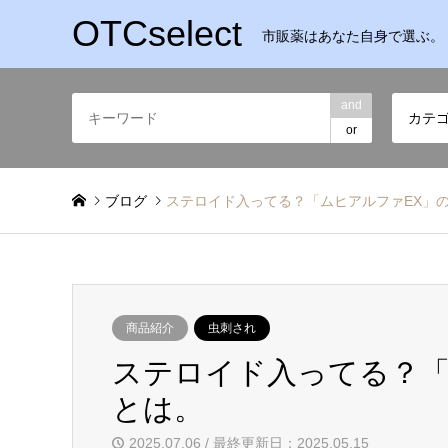
OTCselect
市販薬はあなた自身で選ぶ。
and
カテ
or
ブログ
ステロイド入ってる？「ムヒアルファEX」
商品紹介
虫刺され
ステロイド入ってる？「
とは。
2025.07.06 / 最終更新日：2025.05.15