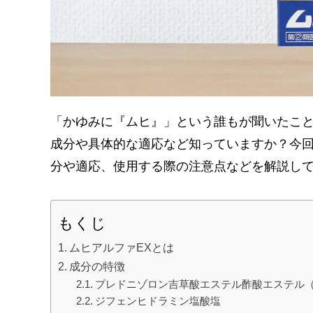
「かゆみに『ムヒ』」という誰もが聞いたこ
成分や具体的な適応など知っていますか？今回
分や適応、使用する際の注意点などを解説し
もくじ
ムヒアルファEXとは
成分の特徴
プレドニゾロン吉草酸エステル酢酸エステル（
ジフェンヒドラミン塩酸塩