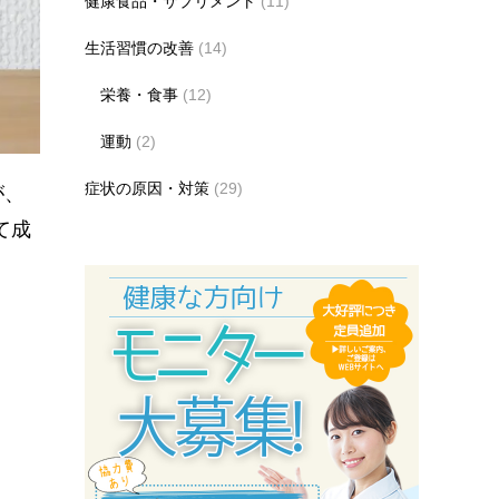
健康食品・サプリメント
(11)
生活習慣の改善
(14)
栄養・食事
(12)
運動
(2)
症状の原因・対策
(29)
が、
て成