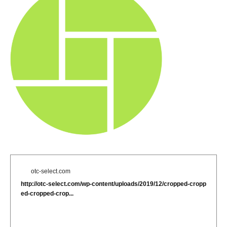
otc-select.com
http://otc-select.com/wp-content/uploads/2019/12/cropped-cropp
ed-cropped-crop...