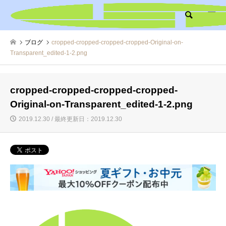
検索
ブログ
cropped-cropped-cropped-cropped-Original-on-
Transparent_edited-1-2.png
cropped-cropped-cropped-cropped-
Original-on-Transparent_edited-1-2.png
2019.12.30 / 最終更新日：2019.12.30