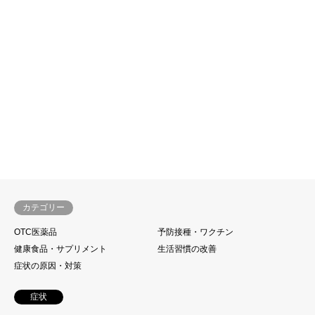
カテゴリー
OTC医薬品
予防接種・ワクチン
健康食品・サプリメント
生活習慣の改善
症状の原因・対策
症状