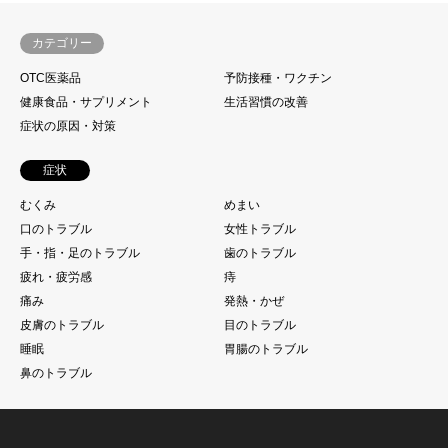
カテゴリー
OTC医薬品
予防接種・ワクチン
健康食品・サプリメント
生活習慣の改善
症状の原因・対策
症状
むくみ
めまい
口のトラブル
女性トラブル
手・指・足のトラブル
歯のトラブル
疲れ・疲労感
痔
痛み
発熱・かぜ
皮膚のトラブル
目のトラブル
睡眠
胃腸のトラブル
鼻のトラブル