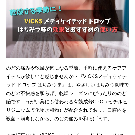
のどの痛みや乾燥が気になる季節、手軽に使えるケアア
イテムが欲しいと感じませんか？『VICKSメディケイテ
ッド ドロップ はちみつ味』は、やさしいはちみつ風味で
のどの不快感を和らげ、乾燥シーズンにぴったりののど
飴です。うがい薬にも使われる有効成分CPC（セチルピ
リジニウム塩化物水和物）が配合されており、口腔内を
殺菌・消毒しながら、のどの痛みを和らげます。