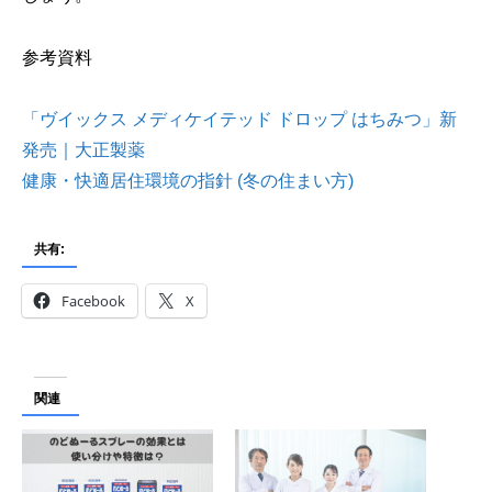
参考資料
「ヴイックス メディケイテッド ドロップ はちみつ」新
発売｜大正製薬
健康・快適居住環境の指針 (冬の住まい方)
共有:
Facebook
X
関連