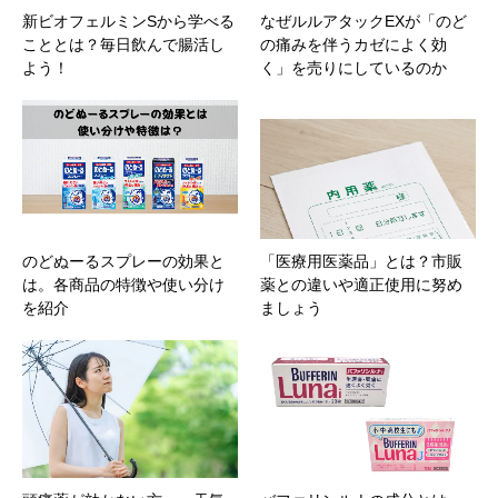
新ビオフェルミンSから学べる
なぜルルアタックEXが「のど
こととは？毎日飲んで腸活し
の痛みを伴うカゼによく効
よう！
く」を売りにしているのか
のどぬーるスプレーの効果と
「医療用医薬品」とは？市販
は。各商品の特徴や使い分け
薬との違いや適正使用に努め
を紹介
ましょう