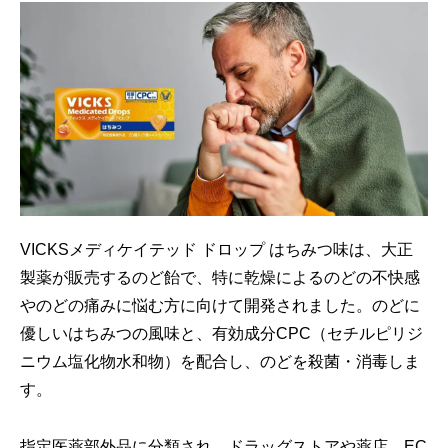
VICKSメディケイテッド ドロップ はちみつ味は、大正
製薬が販売するのど飴で、特に乾燥によるのどの不快感
やのどの痛みに悩む方に向けて開発されました。のどに
優しいはちみつの風味と、有効成分CPC（セチルピリジ
ニウム塩化物水和物）を配合し、のどを殺菌・消毒しま
す。
指定医薬部外品に分類され、ドラッグストアや薬店、EC