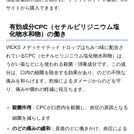
サイトから購入できます。
有効成分CPC（セチルピリジニウム塩
化物水和物）の働き
VICKS メディケイテッド ドロップはちみつ味に配合さ
れているCPC（セチルピリジニウム塩化物水和物）は、
うがい薬などにも使われる殺菌・消毒成分です。この成
分は、口内の細菌を除去する効果があり、のどの不快な
痛みを和らげます。乾燥によるダメージからのどを守
り、痛みや腫れの軽減に役立ちます。
殺菌作用
：CPCが口腔内を殺菌し、炎症の原因となる
細菌を減らします
のどの痛みの緩和
：直接のどに働きかけ、炎症による