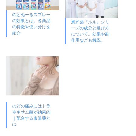
のどぬーるスプレー
の効果とは。各商品
風邪薬『ルル』シリ
の特徴や使い分けを
ーズの成分と選び方
紹介
について。効果や副
作用なども解説。
のどの痛みにはトラ
ネキサム酸が効果的
｜配合する市販薬と
は