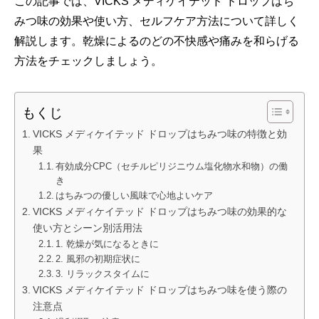
この記事では、VICKS メディケイテッド ドロップはち
みつ味の効果や使い方、セルフケア方法について詳しく
解説します。乾燥によるのどの不快感や痛みを和らげる
方法をチェックしましょう。
もくじ
VICKS メディケイテッド ドロップはちみつ味の特徴と効
果
有効成分CPC（セチルピリジニウム塩化物水和物）の働
き
はちみつの優しい風味で心地よいケア
VICKS メディケイテッド ドロップはちみつ味の効果的な
使い方とシーン別活用法
1. 乾燥が気になるときに
2. 風邪の初期症状に
3. リラックスタイムに
VICKS メディケイテッド ドロップはちみつ味を使う際の
注意点