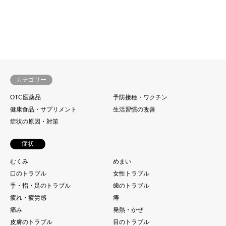
カテゴリー
OTC医薬品
予防接種・ワクチン
健康食品・サプリメント
生活習慣の改善
症状の原因・対策
症状
むくみ
めまい
口のトラブル
女性トラブル
手・指・足のトラブル
歯のトラブル
疲れ・疲労感
痔
痛み
発熱・かぜ
皮膚のトラブル
目のトラブル