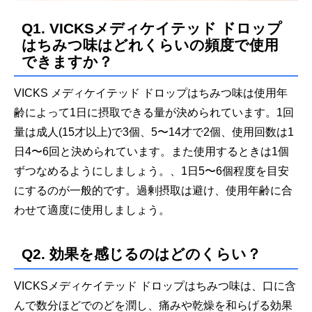
Q1. VICKSメディケイテッド ドロップ
はちみつ味はどれくらいの頻度で使用
できますか？
VICKS メディケイテッド ドロップはちみつ味は使用年
齢によって1日に摂取できる量が決められています。1回
量は成人(15才以上)で3個、5〜14才で2個、使用回数は1
日4〜6回と決められています。また使用するときは1個
ずつなめるようにしましょう。、1日5〜6個程度を目安
にするのが一般的です。過剰摂取は避け、使用年齢に合
わせて適度に使用しましょう。
Q2. 効果を感じるのはどのくらい？
VICKSメディケイテッド ドロップはちみつ味は、口に含
んで数分ほどでのどを潤し、痛みや乾燥を和らげる効果