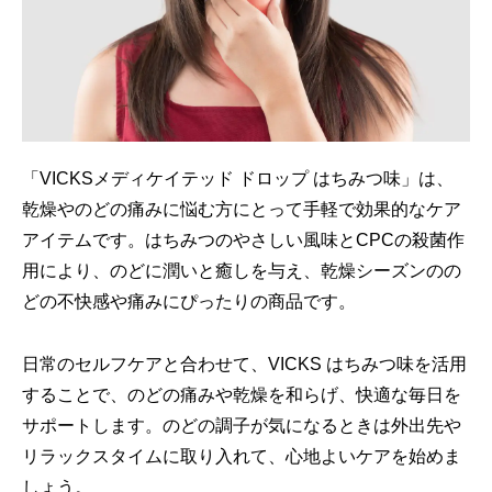
「VICKSメディケイテッド ドロップ はちみつ味」は、
乾燥やのどの痛みに悩む方にとって手軽で効果的なケア
アイテムです。はちみつのやさしい風味とCPCの殺菌作
用により、のどに潤いと癒しを与え、乾燥シーズンのの
どの不快感や痛みにぴったりの商品です。
日常のセルフケアと合わせて、VICKS はちみつ味を活用
することで、のどの痛みや乾燥を和らげ、快適な毎日を
サポートします。のどの調子が気になるときは外出先や
リラックスタイムに取り入れて、心地よいケアを始めま
しょう。