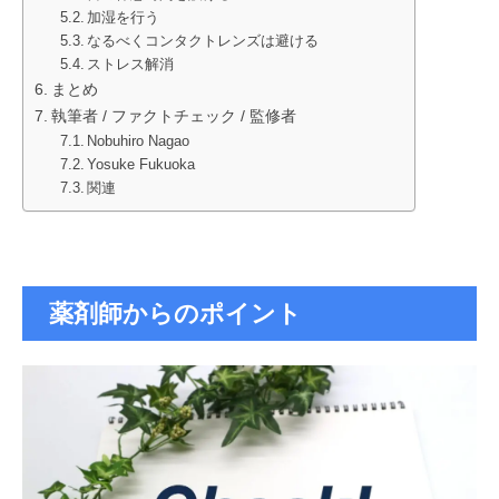
加湿を行う
なるべくコンタクトレンズは避ける
ストレス解消
まとめ
執筆者 / ファクトチェック / 監修者
Nobuhiro Nagao
Yosuke Fukuoka
関連
薬剤師からのポイント