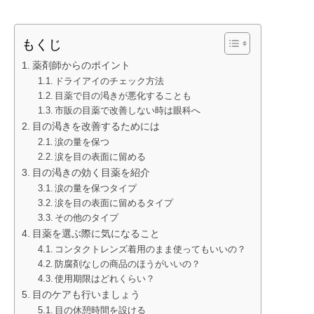
もくじ
薬剤師からのポイント
ドライアイのチェック方法
目薬で目の渇きが悪化することも
市販の目薬で改善しない時は眼科へ
目の渇きを改善するためには
涙の量を保つ
涙を目の表面に留める
目の渇きの効く目薬を紹介
涙の量を保つタイプ
涙を目の表面に留めるタイプ
その他のタイプ
目薬を選ぶ際に気になること
コンタクトレンズ着用のまま使ってもいいの？
防腐剤なしの商品のほうがいいの？
使用期限はどれくらい？
目のケアも行いましょう
目の休憩時間を設ける