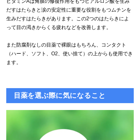
ビタミンAは角膜の修復作用をもつヒアルロン酸を生み
だすはたらきと涙の安定性に重要な役割をもつムチンを
生みだすはたらきがあります。この2つのはたらきによ
って目の渇きからくる疲れなどを改善します。
また防腐剤なしの目薬で裸眼はもちろん、コンタクト
（ハード、ソフト、O2、使い捨て）の上からも使用でき
ます。
目薬を選ぶ際に気になること