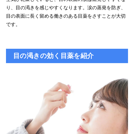
り、目の渇きを感じやすくなります。涙の蒸発を防ぎ、
目の表面に長く留める働きのある目薬をさすことが大切
です。
目の渇きの効く目薬を紹介