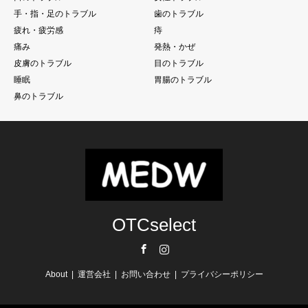
手・指・足のトラブル
歯のトラブル
疲れ・疲労感
痔
痛み
発熱・かぜ
皮膚のトラブル
目のトラブル
睡眠
胃腸のトラブル
鼻のトラブル
OTCselect
Facebook
Instagram
About
運営会社
お問い合わせ
プライバシーポリシー