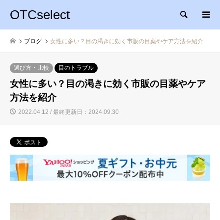
OTCselect
検索
ブログ
女性に多い？目の渇きに効く市販の目薬やケア方法を紹介
選び方・比較
目のトラブル
女性に多い？目の渇きに効く市販の目薬やケア
方法を紹介
2022.04.12 / 最終更新日：2024.09.30