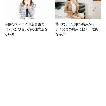
市販のステロイド点鼻薬と
熱はないけど喉の痛みが辛
は？成分や使い方の注意点な
い！のどの痛みに効く市販薬
ど紹介
を紹介