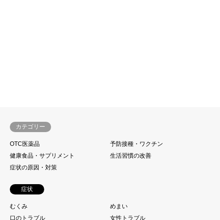
カテゴリー
OTC医薬品
予防接種・ワクチン
健康食品・サプリメント
生活習慣の改善
症状の原因・対策
症状
むくみ
めまい
口のトラブル
女性トラブル