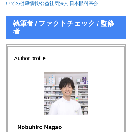
いての健康情報/公益社団法人 日本眼科医会
執筆者 / ファクトチェック / 監修
者
Author profile
Nobuhiro Nagao