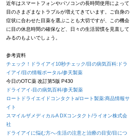
近年はスマートフォンやパソコンの長時間使用によって
目のさまざまなトラブルが増えてきています。ご自身の
症状に合わせた目薬を選ぶことも大切ですが、この機会
に目の休息時間の確保など、日々の生活習慣を見直して
みるのもよいでしょう。
参考資料
チェック！ドライアイ10秒チェック/目の病気百科:ドラ
イアイ/目の情報ポータル/参天製薬
今日のOTC薬 改訂第5版 P430
ドライアイ-目の病気百科/参天製薬
ロートドライエイドコンタクトa/ロート製薬:商品情報サ
イト
スマイルザメディカルA DXコンタクト/ライオン株式会
社
ドライアイに悩む方へ-生活の注意と治療の目安/目につ