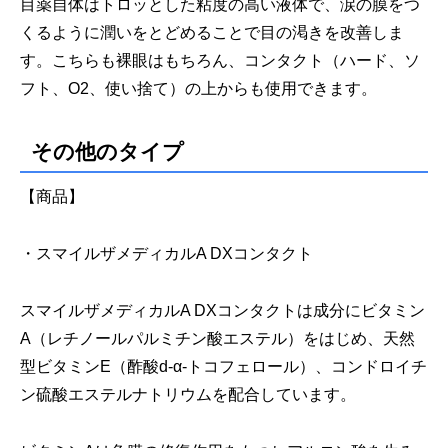
目薬自体はトロッとした粘度の高い液体で、涙の膜をつ
くるように潤いをとどめることで目の渇きを改善しま
す。こちらも裸眼はもちろん、コンタクト（ハード、ソ
フト、O2、使い捨て）の上からも使用できます。
その他のタイプ
【商品】
・スマイルザメディカルA DXコンタクト
スマイルザメディカルA DXコンタクトは成分にビタミン
A（レチノールパルミチン酸エステル）をはじめ、天然
型ビタミンE（酢酸d-α-トコフェロール）、コンドロイチ
ン硫酸エステルナトリウムを配合しています。