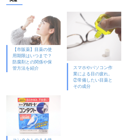
【市販薬】目薬の使
用期限はいつまで？
防腐剤との関係や保
スマホやパソコン作
管方法を紹介
業による目の疲れ。
②常備したい目薬と
その成分