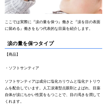
ここでは実際に『涙の量を保つ』働きと『涙を目の表面
に留める』働きをもつ代表的な目薬を紹介します。
涙の量を保つタイプ
【商品】
・ソフトサンティア
ソフトサンティアは成分に塩化カリウムと塩化ナトリウ
ムを配合しています。人工涙液型点眼剤とよばれ、目薬
自体が涙にちかい性質をもつことで、目の渇きを潤して
くれます。