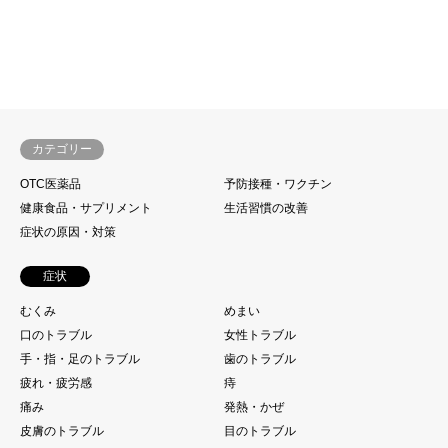
カテゴリー
OTC医薬品
予防接種・ワクチン
健康食品・サプリメント
生活習慣の改善
症状の原因・対策
症状
むくみ
めまい
口のトラブル
女性トラブル
手・指・足のトラブル
歯のトラブル
疲れ・疲労感
痔
痛み
発熱・かぜ
皮膚のトラブル
目のトラブル