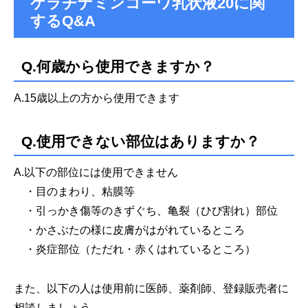
ケラチナミンコーワ乳状液20に関
するQ&A
Q.何歳から使用できますか？
A.15歳以上の方から使用できます
Q.使用できない部位はありますか？
A.以下の部位には使用できません
・目のまわり、粘膜等
・引っかき傷等のきずぐち、亀裂（ひび割れ）部位
・かさぶたの様に皮膚がはがれているところ
・炎症部位（ただれ・赤くはれているところ）
また、以下の人は使用前に医師、薬剤師、登録販売者に
相談しましょう。