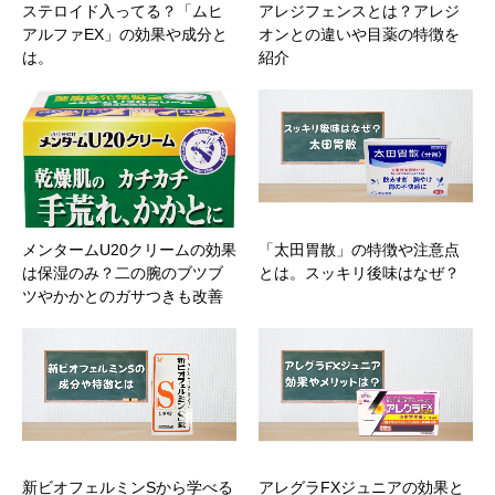
ステロイド入ってる？「ムヒ
アレジフェンスとは？アレジ
アルファEX」の効果や成分と
オンとの違いや目薬の特徴を
は。
紹介
メンタームU20クリームの効果
「太田胃散」の特徴や注意点
は保湿のみ？二の腕のブツブ
とは。スッキリ後味はなぜ？
ツやかかとのガサつきも改善
新ビオフェルミンSから学べる
アレグラFXジュニアの効果と