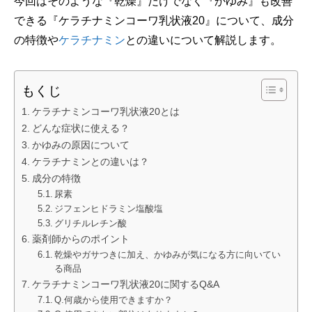
今回はそのような『乾燥』だけでなく『かゆみ』も改善
できる『ケラチナミンコーワ乳状液20』について、成分
の特徴や
ケラチナミン
との違いについて解説します。
もくじ
ケラチナミンコーワ乳状液20とは
どんな症状に使える？
かゆみの原因について
ケラチナミンとの違いは？
成分の特徴
尿素
ジフェンヒドラミン塩酸塩
グリチルレチン酸
薬剤師からのポイント
乾燥やガサつきに加え、かゆみが気になる方に向いてい
る商品
ケラチナミンコーワ乳状液20に関するQ&A
Q.何歳から使用できますか？