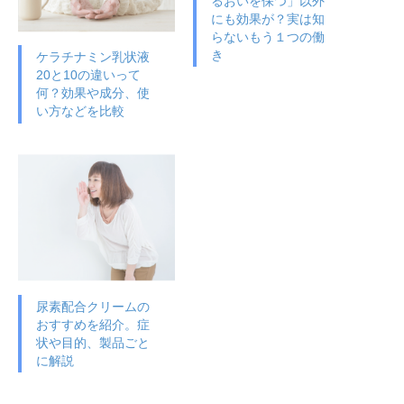
るおいを保つ」以外
にも効果が？実は知
らないもう１つの働
き
ケラチナミン乳状液
20と10の違いって
何？効果や成分、使
い方などを比較
尿素配合クリームの
おすすめを紹介。症
状や目的、製品ごと
に解説