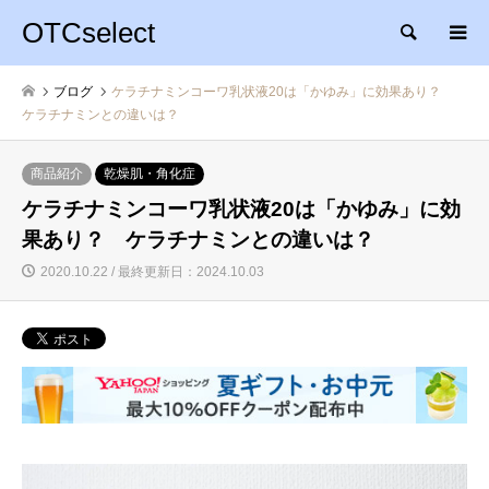
OTCselect
検索
ブログ
ケラチナミンコーワ乳状液20は「かゆみ」に効果あり？
ケラチナミンとの違いは？
商品紹介
乾燥肌・角化症
ケラチナミンコーワ乳状液20は「かゆみ」に効
果あり？ ケラチナミンとの違いは？
2020.10.22 / 最終更新日：2024.10.03