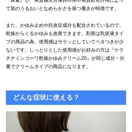
『尿素』が、角質層水分保持作用や角質軟化作用によっ
て肌のうるおいとなめらかさを保つ働きが特徴です。
また、かゆみ止めや抗炎症成分も配合されているので、
乾燥からくるかゆみも改善できます。剤形は乳状液タイ
プの商品の為、使用感はサラッとしていてベタつきが少
ないです。しっとりとした使用感がお好みの方は『ケラ
チナミンコーワ乾燥かゆみクリーム20』が同じ成分・分
量でクリームタイプの商品になります。
どんな症状に使える？