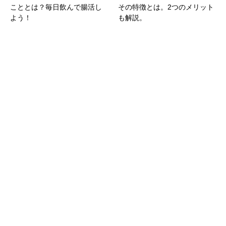
こととは？毎日飲んで腸活し
その特徴とは。2つのメリット
よう！
も解説。