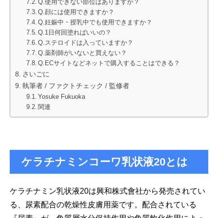
Q.使用できない部位はありますか？
Q.顔には使用できますか？
Q.妊娠中・授乳中でも使用できますか？
Q.1日何回塗ればいいの？
Q.ステロイドは入っていますか？
Q.薬剤師がいないと買えない？
Q.ECサイトなどネットで購入することはできる？
さいごに
執筆者 / ファクトチェック / 監修者
Yosuke Fukuoka
関連
ケラチナミンコーワ乳状液20とは
ケラチナミン乳状液20は興和株式會社から発売されてい
る、尿素配合の乾燥性皮膚用薬です。配合されている