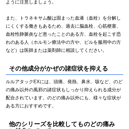
ように注意しましょう。
また、トラネキサム酸は固まった血液（血栓）を分解し
にくくする働きもあるため、過去に脳血栓、心筋梗塞、
血栓性静脈炎など患ったことのある方、血栓を起こす恐
れのある人（ホルモン療法中の方や、ピルを服用中の方
など）は医師または薬剤師に相談してください。
その他成分がかぜの諸症状を抑える
ルルアタックEXには、頭痛、発熱、鼻水、咳など、のど
の痛み以外の風邪の諸症状もしっかり抑えられる成分が
配合されています。のどの痛み以外にも、様々な症状が
ある方におすすめです。
他のシリーズを比較してものどの痛み