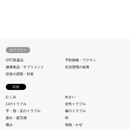
カテゴリー
OTC医薬品
予防接種・ワクチン
健康食品・サプリメント
生活習慣の改善
症状の原因・対策
症状
むくみ
めまい
口のトラブル
女性トラブル
手・指・足のトラブル
歯のトラブル
疲れ・疲労感
痔
痛み
発熱・かぜ