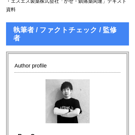
・エスエス製薬株式会社「かぜ・鎮痛薬関連」テキスト
資料
執筆者 / ファクトチェック / 監修
者
Author profile