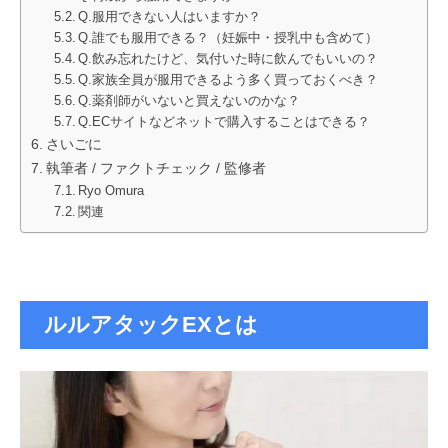
Q.服用できない人はいますか？
Q.誰でも服用できる？（妊娠中・授乳中も含めて）
Q.飲み忘れたけど、気付いた時に飲んでもいいの？
Q.家族全員が服用できるよう多く買っておくべき？
Q.薬剤師がいないと買えないのかな？
Q.ECサイトなどネットで購入することはできる？
さいごに
執筆者 / ファクトチェック / 監修者
Ryo Omura
関連
ルルアタックEXとは