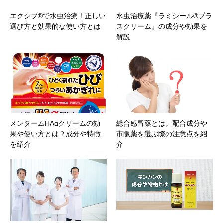
エクシブ®で水虫治療！正しい
水虫治療薬『ラミシール®プラ
選び方と効果的な使い方とは
スクリーム』の成分や効果を
解説
メンタームHAαクリームの効
総合感冒薬とは。配合成分や
果や使い方とは？成分や特徴
市販薬を選ぶ際の注意点を紹
を紹介
介