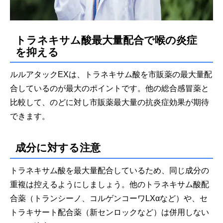
トラネキサム酸最大量配合で喉の炎症
を抑える
ルルアタックEXは、トラネキサム酸を市販薬の最大量配
合しているのが最大のポイントです。他の総合感冒薬と
比較して、のどに対し市販薬最大量の抗炎症効果が期待
できます。
成分に対する注意
トラネキサム酸を最大量配合しているため、同じ成分の
重複は控えるようにしましょう。他のトラネキサム酸配
合薬（トランシーノ、コルゲンコーワLXαなど）や、セ
トラキサート配合薬（新センロックなど）は併用しない