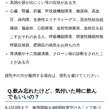
高熱や尿が出にくい等の症状がある方
心臓、腎臓、肝臓、甲状腺機能障害、糖尿病、高血
圧、緑内障、全身性エリテマトーデス、混合性結合組
織病、脳血栓、心筋梗塞、血栓性静脈炎、血栓症を起
こすおそれのある人、呼吸機能障害、閉塞性睡眠時無
呼吸症候群、肥満症の病気をお持ちの方
胃潰瘍や十二指腸潰瘍、クローン病の診断をされたこ
とがある方
授乳中の方が服用する場合は、授乳を避けてください。
Q.飲み忘れたけど、気付いた時に飲ん
でもいいの？
A.1日3回まで、服用間隔を4時間程度空けることで気づ