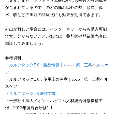
します。また、トラネキサム酸以外にも複数の有効成分
が含まれているので、のどの痛み以外の熱、頭痛、鼻
水、咳などの風邪の諸症状にも効果が期待できます。
外出が難しい場合には、インターネットからも購入可能
です。分からないことがあれば、薬剤師や登録販売者に
相談してみましょう。
参考資料
・
ルルアタックEX：製品情報｜ルル｜第一三共ヘルスケ
ア
・
ルルアタックEX：使用上の注意｜ルル｜第一三共ヘル
スケア
・
ルルアタックEX添付文書
・
一般社団法人イオン・ハピコム人材総合研修機構主
催 2012年度総合研修1‐1