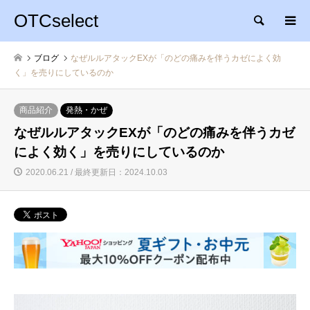
OTCselect
検索
ブログ
なぜルルアタックEXが「のどの痛みを伴うカゼによく効
く」を売りにしているのか
商品紹介
発熱・かぜ
なぜルルアタックEXが「のどの痛みを伴うカゼ
によく効く」を売りにしているのか
2020.06.21 / 最終更新日：2024.10.03