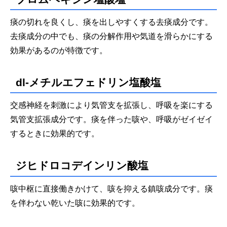
痰の切れを良くし、痰を出しやすくする去痰成分です。
去痰成分の中でも、痰の分解作用や気道を滑らかにする
効果があるのが特徴です。
dl-メチルエフェドリン塩酸塩
交感神経を刺激により気管支を拡張し、呼吸を楽にする
気管支拡張成分です。痰を伴った咳や、呼吸がゼイゼイ
するときに効果的です。
ジヒドロコデインリン酸塩
咳中枢に直接働きかけて、咳を抑える鎮咳成分です。痰
を伴わない乾いた咳に効果的です。