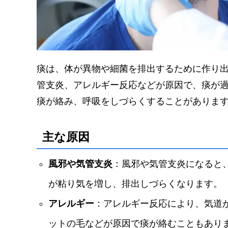
痰は、体が異物や細菌を排出するために作り
管支炎、アレルギー反応などが原因で、痰が
痰が絡み、呼吸をしづらくすることがありま
主な原因
風邪や気管支炎
：風邪や気管支炎になると
が粘り気を増し、排出しづらくなります。
アレルギー
：アレルギー反応により、気道
ットの毛などが原因で痰が絡むこともあり