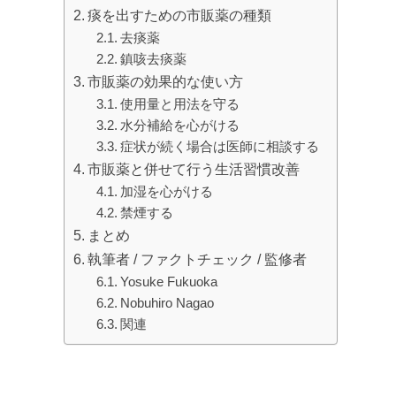
痰を出すための市販薬の種類
去痰薬
鎮咳去痰薬
市販薬の効果的な使い方
使用量と用法を守る
水分補給を心がける
症状が続く場合は医師に相談する
市販薬と併せて行う生活習慣改善
加湿を心がける
禁煙する
まとめ
執筆者 / ファクトチェック / 監修者
Yosuke Fukuoka
Nobuhiro Nagao
関連