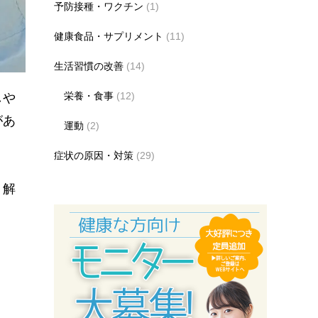
予防接種・ワクチン
(1)
健康食品・サプリメント
(11)
生活習慣の改善
(14)
栄養・食事
(12)
しや
があ
運動
(2)
症状の原因・対策
(29)
く解