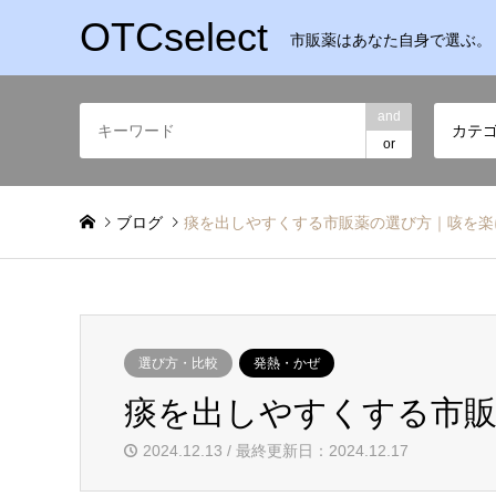
OTCselect
市販薬はあなた自身で選ぶ。
and
カテ
or
ブログ
痰を出しやすくする市販薬の選び方｜咳を楽
選び方・比較
発熱・かぜ
痰を出しやすくする市販
2024.12.13 / 最終更新日：2024.12.17