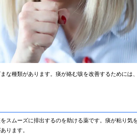
ざまな種類があります。痰が絡む咳を改善するためには
痰をスムーズに排出するのを助ける薬です。痰が粘り気
があります。