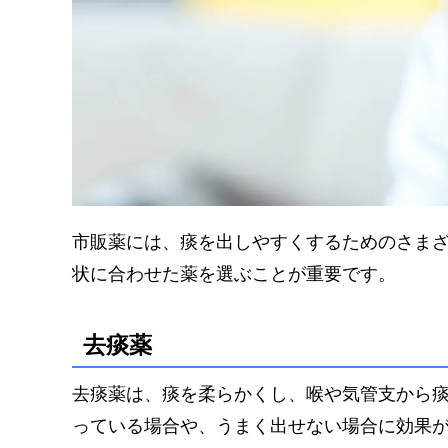
市販薬には、痰を出しやすくするためのさま
状に合わせた薬を選ぶことが重要です。
去痰薬
去痰薬は、痰を柔らかくし、喉や気管支から
っている場合や、うまく出せない場合に効果