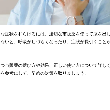
快な症状を和らげるには、適切な市販薬を使って痰を出
れないと、呼吸がしづらくなったり、症状が長引くこと
立つ市販薬の選び方や効果、正しい使い方について詳し
事を参考にして、早めの対策を取りましょう。