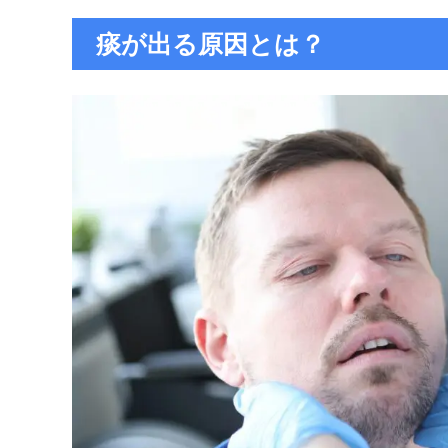
痰が出る原因とは？