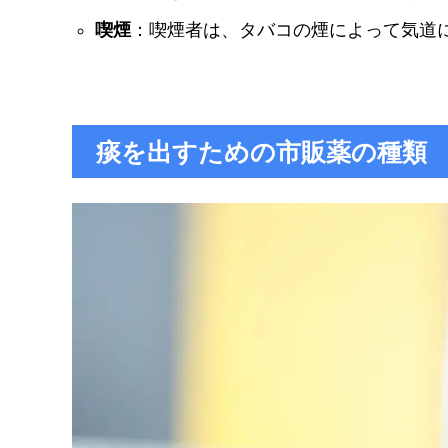
喫煙
：喫煙者は、タバコの煙によって気道
痰を出すための市販薬の種類