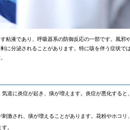
出す粘液であり、呼吸器系の防御反応の一部です。風邪
過剰に分泌されることがあります。特に咳を伴う症状で
す。
、気道に炎症が起き、痰が増えます。炎症が悪化すると
が刺激され、痰が増えることがあります。花粉やホコリ
ます。