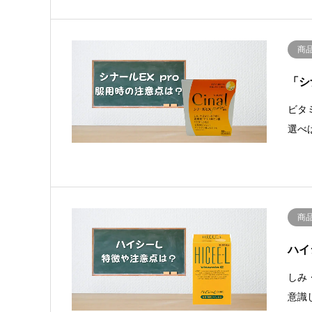
商
「シ
ビタ
選べ
商
ハイ
しみ
意識