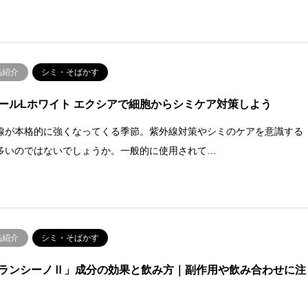
品紹介
シミ・そばかす
ールLホワイト エクシアで細胞からシミケア対策しよう
線が本格的に強くなってくる季節。紫外線対策やシミのケアを意識する
多いのではないでしょうか。一般的に使用されて…
品紹介
シミ・そばかす
ランシーノⅡ」成分の効果と飲み方｜副作用や飲み合わせに注