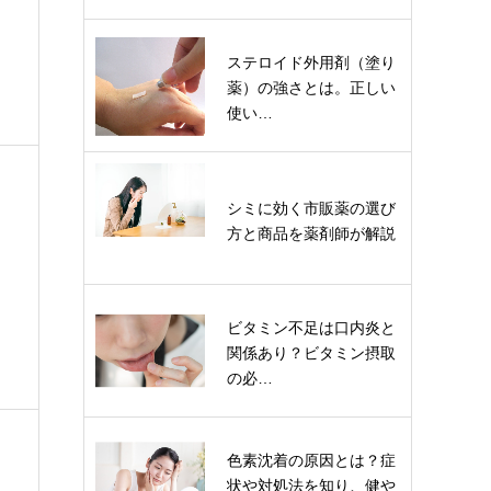
ステロイド外用剤（塗り
薬）の強さとは。正しい
使い…
シミに効く市販薬の選び
方と商品を薬剤師が解説
ビタミン不足は口内炎と
関係あり？ビタミン摂取
の必…
色素沈着の原因とは？症
状や対処法を知り、健や