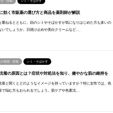
び方・比較
シミ・そばかす
に効く市販薬の選び方と商品を薬剤師が解説
を重ねるとともに、顔のシミやそばかすが気になりはじめた方も多いの
ないでしょうか。日焼け止めや美白クリームなど…
状の原因・対策
シミ・そばかす
沈着の原因とは？症状や対処法を知り、健やかな肌の維持を
沈着と聞くとどのようなイメージを持っていますか？特に女性では、色
着で悩む方もおられるでしょう。肌ケアや色素沈…