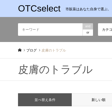
OTCselect
市販薬はあなた自身で選ぶ。
and
カテ
or
ブログ
皮膚のトラブル
皮膚のトラブル
並べ替え条件
新しい順