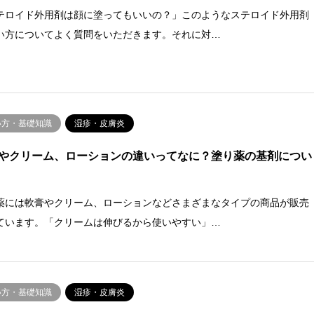
テロイド外用剤は顔に塗ってもいいの？」このようなステロイド外用剤
い方についてよく質問をいただきます。それに対…
い方・基礎知識
湿疹・皮膚炎
やクリーム、ローションの違いってなに？塗り薬の基剤につい
薬には軟膏やクリーム、ローションなどさまざまなタイプの商品が販売
ています。「クリームは伸びるから使いやすい」…
い方・基礎知識
湿疹・皮膚炎