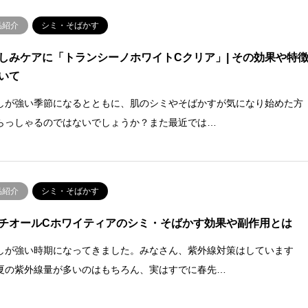
品紹介
シミ・そばかす
しみケアに「トランシーノホワイトCクリア」| その効果や特
いて
しが強い季節になるとともに、肌のシミやそばかすが気になり始めた方
らっしゃるのではないでしょうか？また最近では…
品紹介
シミ・そばかす
チオールCホワイティアのシミ・そばかす効果や副作用とは
しが強い時期になってきました。みなさん、紫外線対策はしています
夏の紫外線量が多いのはもちろん、実はすでに春先…