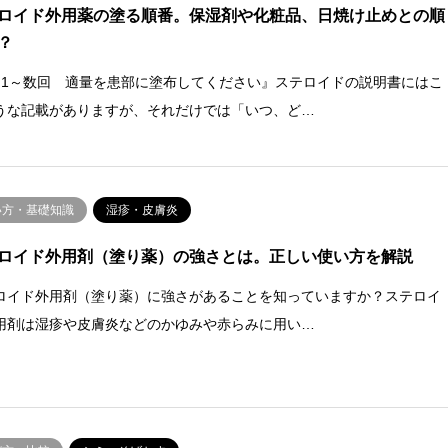
ロイド外用薬の塗る順番。保湿剤や化粧品、日焼け止めとの順
？
日1～数回 適量を患部に塗布してください』ステロイドの説明書にはこ
うな記載がありますが、それだけでは「いつ、ど…
い方・基礎知識
湿疹・皮膚炎
ロイド外用剤（塗り薬）の強さとは。正しい使い方を解説
ロイド外用剤（塗り薬）に強さがあることを知っていますか？ステロイ
用剤は湿疹や皮膚炎などのかゆみや赤らみに用い…