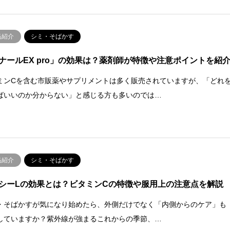
品紹介
シミ・そばかす
ナールEX pro」の効果は？薬剤師が特徴や注意ポイントを紹
ミンCを含む市販薬やサプリメントは多く販売されていますが、「どれ
ばいいのか分からない」と感じる方も多いのでは…
品紹介
シミ・そばかす
シーLの効果とは？ビタミンCの特徴や服用上の注意点を解説
・そばかすが気になり始めたら、外側だけでなく「内側からのケア」も
していますか？紫外線が強まるこれからの季節、…