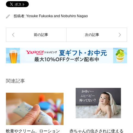
投稿者:
Yosuke Fukuoka
and
Nobuhiro Nagao
関連記事
軟膏やクリーム、ローション
赤ちゃんの虫さされに使える