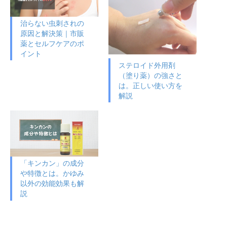
治らない虫刺されの
原因と解決策｜市販
薬とセルフケアのポ
イント
ステロイド外用剤
（塗り薬）の強さと
は。正しい使い方を
解説
「キンカン」の成分
や特徴とは。かゆみ
以外の効能効果も解
説