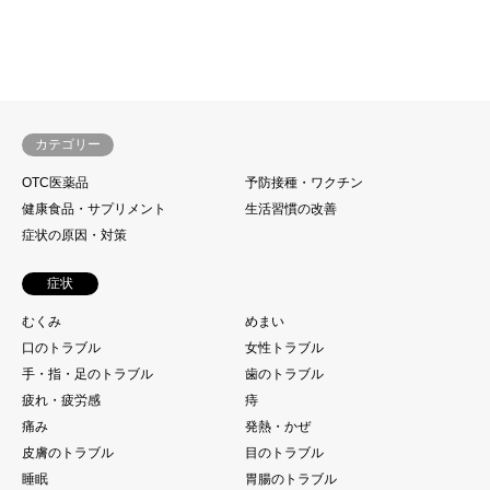
カテゴリー
OTC医薬品
予防接種・ワクチン
健康食品・サプリメント
生活習慣の改善
症状の原因・対策
症状
むくみ
めまい
口のトラブル
女性トラブル
手・指・足のトラブル
歯のトラブル
疲れ・疲労感
痔
痛み
発熱・かぜ
皮膚のトラブル
目のトラブル
睡眠
胃腸のトラブル