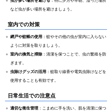
虫が多い場所を避ける
：特に夕方や早朝、湿った場所
など虫が多い場所を避けましょう。
室内での対策
網戸や蚊帳の使用
：蚊やその他の虫が室内に入らない
ように対策を取りましょう。
室内の換気と掃除
：清潔を保つことで、虫の繁殖を防
ぎます。
虫除けグッズの活用
：蚊取り線香や電気虫除けなどを
使用することも有効です。
日常生活での注意点
適切な衛生管理
：こまめに手を洗い、肌を清潔に保つ