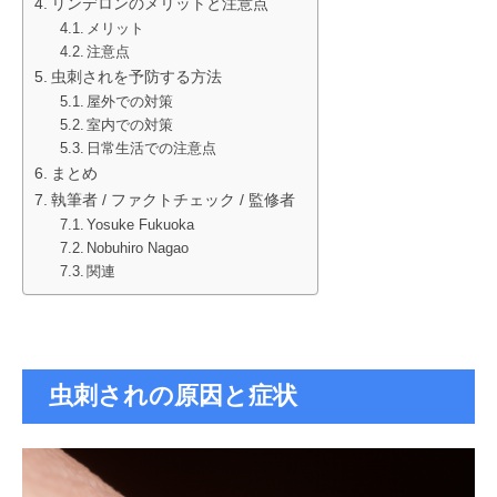
リンデロンのメリットと注意点
メリット
注意点
虫刺されを予防する方法
屋外での対策
室内での対策
日常生活での注意点
まとめ
執筆者 / ファクトチェック / 監修者
Yosuke Fukuoka
Nobuhiro Nagao
関連
虫刺されの原因と症状