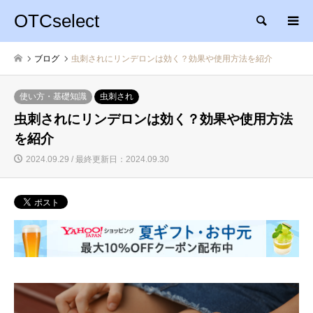
OTCselect
検索
ブログ
虫刺されにリンデロンは効く？効果や使用方法を紹介
使い方・基礎知識
虫刺され
虫刺されにリンデロンは効く？効果や使用方法
を紹介
2024.09.29 / 最終更新日：2024.09.30