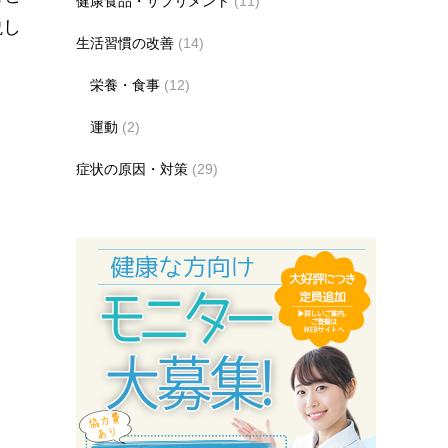
健康食品・サプリメント
(11)
説し
生活習慣の改善
(14)
栄養・食事
(12)
運動
(2)
症状の原因・対策
(29)