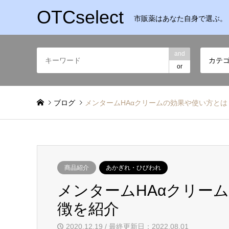
OTCselect
市販薬はあなた自身で選ぶ。
and
カテ
or
ブログ
メンタームHAαクリームの効果や使い方と
商品紹介
あかぎれ・ひびわれ
メンタームHAαクリー
徴を紹介
2020.12.19 / 最終更新日：2022.08.01