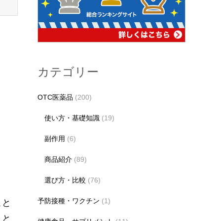
カテゴリー
OTC医薬品
(200)
使い方・基礎知識
(19)
副作用
(6)
商品紹介
(89)
選び方・比較
(76)
予防接種・ワクチン
(1)
こと
こと