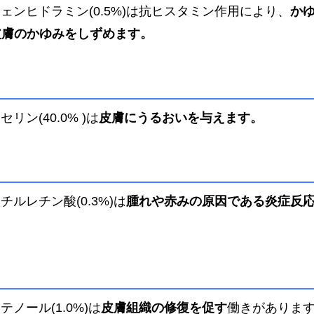
ェンヒドラミン(0.5%)は抗ヒスタミン作用により、
か
皮膚のかゆみをしずめます。
ン(40.0% )は
皮膚にうるおいを与えます。
ルレチン酸(0.3%)は
腫れや赤みの原因である炎症反
ノール(1.0%)は
皮膚組織の修復を促す
働きがありま