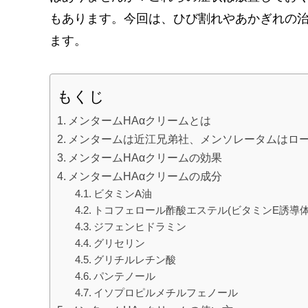
もあります。今回は、ひび割れやあかぎれの治
ます。
もくじ
メンタームHAαクリームとは
メンタームは近江兄弟社、メンソレータムはロ
メンタームHAαクリームの効果
メンタームHAαクリームの成分
ビタミンA油
トコフェロール酢酸エステル(ビタミンE誘導体
ジフェンヒドラミン
グリセリン
グリチルレチン酸
パンテノール
イソプロピルメチルフェノール