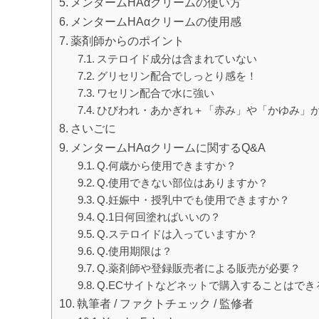
メンタームHAαクリームの使い方
メンタームHAαクリームの使用感
薬剤師からのポイント
ステロイド成分は含まれていない
グリセリン配合でしっとり感を！
ワセリン配合で水に強い
ひびわれ・あかぎれ＋「赤み」や「かゆみ」
さいごに
メンタームHAαクリームに関するQ&A
Q.何歳から使用できますか？
Q.使用できない部位はありますか？
Q.妊娠中・授乳中でも使用できますか？
Q.1日何回塗ればいいの？
Q.ステロイドは入っていますか？
Q.使用期限は？
Q.薬剤師や登録販売者による販売が必要？
Q.ECサイトなどネットで購入することはでき
執筆者 / ファクトチェック / 監修者