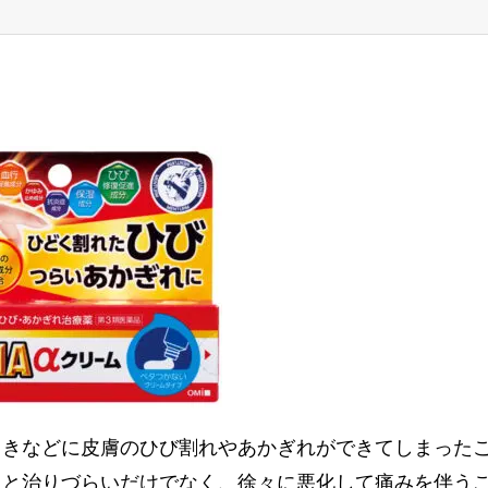
ときなどに皮膚のひび割れやあかぎれができてしまった
くと治りづらいだけでなく、徐々に悪化して痛みを伴う