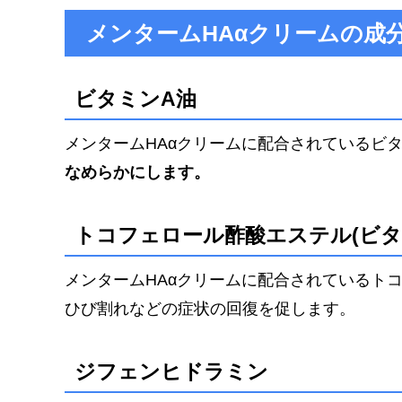
メンタームHAαクリームの成
ビタミンA油
メンタームHAαクリームに配合されているビタミン
なめらかにします。
トコフェロール酢酸エステル(ビタ
メンタームHAαクリームに配合されているトコフ
ひび割れなどの症状の回復を促します。
ジフェンヒドラミン