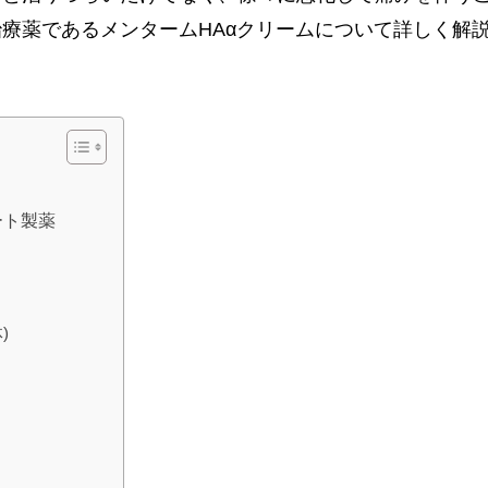
療薬であるメンタームHAαクリームについて詳しく解
ート製薬
)