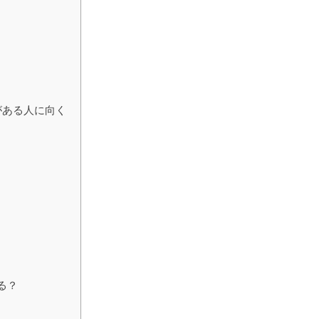
がある人に向く
る？