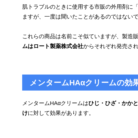
肌トラブルのときに使用する市販の外用剤に
ますが、一度は聞いたことがあるのではない
これらの商品は名前こそ似ていますが、製造
ムはロート製薬株式会社
からそれぞれ発売さ
メンタームHAαクリームの効
メンタームHAαクリームは
ひじ・ひざ・かか
け
に対して効果があります。