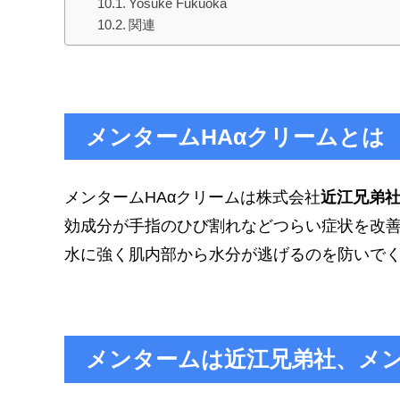
Yosuke Fukuoka
関連
メンタームHAαクリームとは
メンタームHAαクリームは株式会社
近江兄弟
効成分が手指のひび割れなどつらい症状を改
水に強く肌内部から水分が逃げるのを防いで
メンタームは近江兄弟社、メ