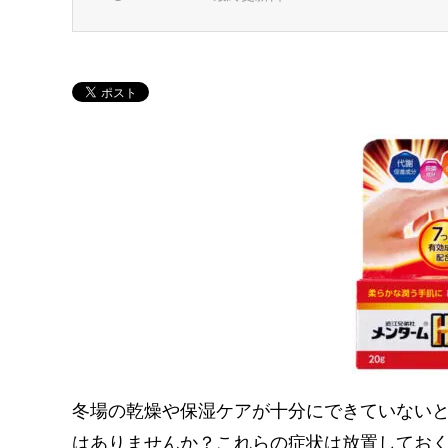
冬場の乾燥や保湿ケアが十分にできていない
はありませんか？これらの症状は放置してお