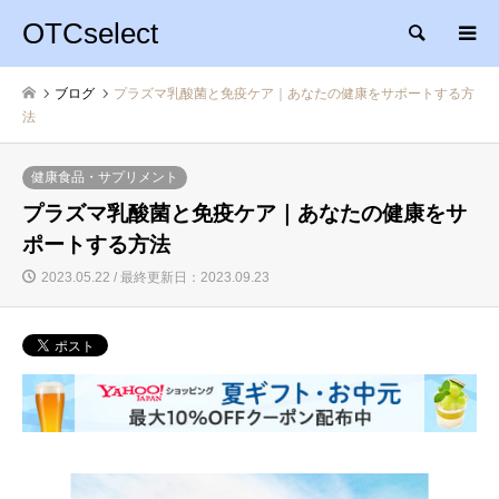
OTCselect
検索
ブログ
プラズマ乳酸菌と免疫ケア｜あなたの健康をサポートする方
法
健康食品・サプリメント
プラズマ乳酸菌と免疫ケア｜あなたの健康をサ
ポートする方法
2023.05.22 / 最終更新日：2023.09.23