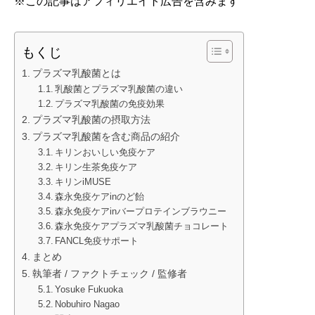
※この記事はアフィリエイト広告を含みます
もくじ
プラズマ乳酸菌とは
乳酸菌とプラズマ乳酸菌の違い
プラズマ乳酸菌の免疫効果
プラズマ乳酸菌の摂取方法
プラズマ乳酸菌を含む商品の紹介
キリンおいしい免疫ケア
キリン生茶免疫ケア
キリンiMUSE
森永免疫ケアinのど飴
森永免疫ケアinバープロテインブラウニー
森永免疫ケアプラズマ乳酸菌チョコレート
FANCL免疫サポート
まとめ
執筆者 / ファクトチェック / 監修者
Yosuke Fukuoka
Nobuhiro Nagao