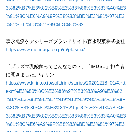
3%82%B7%E3%82%B9%E3%83%86%E3%83%A0%E3
%81%8C%E6%A9%9F%E8%83%BD%E3%81%97%E3
%81%BE%E3%81%99%E3%80%82
森永免疫ケアシリーズブランドサイト/森永製菓株式会社
https://www.morinaga.co.jp/in/plasma/
「プラズマ乳酸菌ってどんなもの？」「iMUSE」担当者
に聞きました。/キリン
https://www.kirin.co.jp/softdrink/stories/20201218_01/#:~:t
ext=%E3%80%8C%E3%83%97%E3%83%A9%E3%82
%BA%E3%83%9E%E4%B9%B3%E9%85%B8%E8%8F
%8C%E3%80%8D%E3%81%AFpDC%E3%81%AB,%E
3%82%B7%E3%82%B9%E3%83%86%E3%83%A0%E3
%81%8C%E6%A9%9F%E8%83%BD%E3%81%97%E3