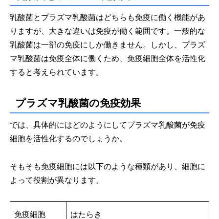
乳酸菌とプラズマ乳酸菌はどちらも免疫に働く機能があ
りますが、大きな違いは免疫が働く範囲です。一般的な
乳酸菌は一部の免疫にしか働きません。しかし、プラズ
マ乳酸菌は免疫全体に働くため、免疫細胞全体を活性化
すると考えられています。
プラズマ乳酸菌の免疫効果
では、具体的にはどのようにしてプラズマ乳酸菌が免疫
細胞を活性化するのでしょうか。
そもそも免疫細胞には以下のような種類があり、細胞に
よって役割が異なります。
免疫細胞
はたらき