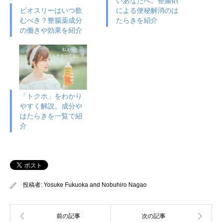
いあなたへ。整腸剤
による便秘解消のは
ビオスリーはいつ飲
たらきを紹介
むべき？整腸薬成分
の働きや効果を紹介
「トクホ」をわかり
やすく解説。成分や
はたらきを一覧で紹
介
投稿者:
Yosuke Fukuoka
and
Nobuhiro Nagao