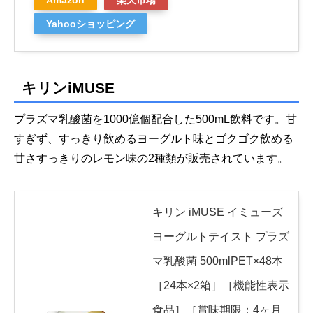
Yahooショッピング
キリンiMUSE
プラズマ乳酸菌を1000億個配合した500m​​L飲料です。甘
すぎず、すっきり飲めるヨーグルト味とゴクゴク飲める
甘さすっきりのレモン味の2種類が販売されています。
キリン iMUSE イミューズ
ヨーグルトテイスト プラズ
マ乳酸菌 500mlPET×48本
［24本×2箱］［機能性表示
食品］［賞味期限：4ヶ月