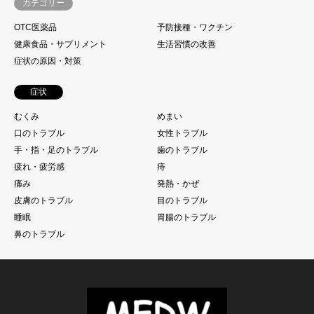
カテゴリー
OTC医薬品
予防接種・ワクチン
健康食品・サプリメント
生活習慣の改善
症状の原因・対策
症状
むくみ
めまい
口のトラブル
女性トラブル
手・指・足のトラブル
歯のトラブル
疲れ・疲労感
痔
痛み
発熱・かぜ
皮膚のトラブル
目のトラブル
睡眠
胃腸のトラブル
鼻のトラブル