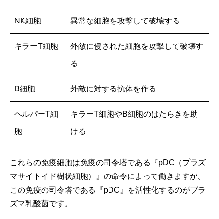
NK細胞
異常な細胞を攻撃して破壊する
キラーT細胞
外敵に侵された細胞を攻撃して破壊す
る
B細胞
外敵に対する抗体を作る
ヘルパーT細
キラーT細胞やB細胞のはたらきを助
胞
ける
これらの免疫細胞は免疫の司令塔である『pDC（プラズ
マサイトイド樹状細胞）』の命令によって働きますが、
この免疫の司令塔である『pDC』を活性化するのがプラ
ズマ乳酸菌です。