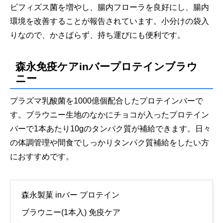
ビフィズス菌を増やし、腸内フローラを良好にし、腸内
環境を改善することが報告されています。小分けの袋入
りなので、かさばらず、持ち運びにも便利です。
森永免疫ケアinバープロテインブラウ
ニー
プラズマ乳酸菌を1000億個配合したプロテインバーで
す。ブラウニー生地のなかにチョコが入ったプロテイン
バーで1本あたり10gのタンパク質が補給できます。日々
の体調管理や間食でしっかりタンパク質補給をしたい方
におすすめです。
森永製菓 inバー プロテイン
ブラウニー(1本入) 免疫ケア