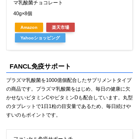
マ乳酸菌チョコレート
40g×8個
Amazon
楽天市場
Yahooショッピング
FANCL免疫サポート
プラズマ乳酸菌を1000億個配合したサプリメントタイプ
の商品です。プラズマ乳酸菌をはじめ、毎日の健康に欠
かせないビタミンCやビタミンDも配合しています。丸型
のタブレットで1日1粒の目安量であるため、毎日続けや
すいのもポイントです。
ファンケル免疫サポートチ