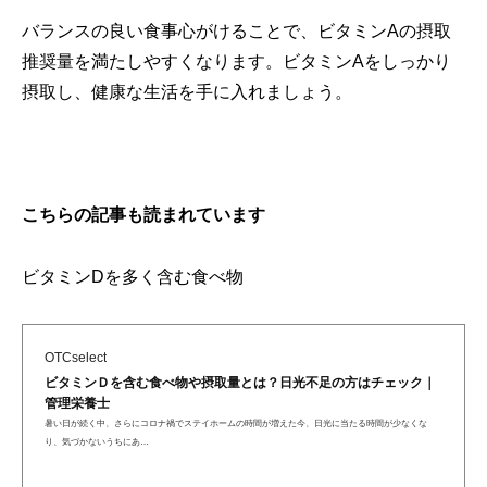
バランスの良い食事心がけることで、ビタミンAの摂取
推奨量を満たしやすくなります。ビタミンAをしっかり
摂取し、健康な生活を手に入れましょう。
こちらの記事も読まれています
ビタミンDを多く含む食べ物
OTCselect
ビタミンＤを含む食べ物や摂取量とは？日光不足の方はチェック｜
管理栄養士
暑い日が続く中、さらにコロナ禍でステイホームの時間が増えた今、日光に当たる時間が少なくな
り、気づかないうちにあ…