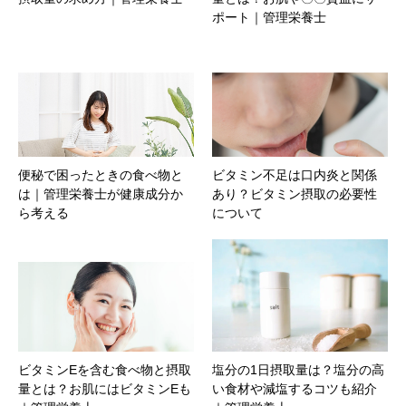
ポート｜管理栄養士
便秘で困ったときの食べ物と
ビタミン不足は口内炎と関係
は｜管理栄養士が健康成分か
あり？ビタミン摂取の必要性
ら考える
について
ビタミンEを含む食べ物と摂取
塩分の1日摂取量は？塩分の高
量とは？お肌にはビタミンEも
い食材や減塩するコツも紹介