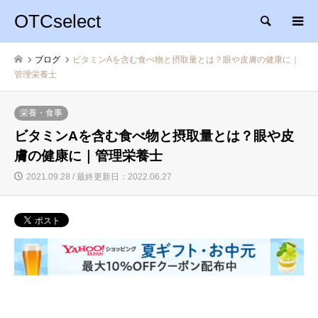
OTCselect
検索
ブログ
ビタミンAを含む食べ物と摂取量とは？眼や皮膚の健康に｜
管理栄養士
栄養・食事
ビタミンAを含む食べ物と摂取量とは？眼や皮
膚の健康に｜管理栄養士
2021.09.28 / 最終更新日：2022.06.27