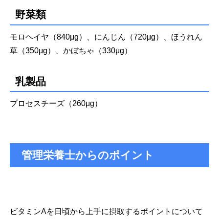
野菜類
モロヘイヤ（840μg）、にんじん（720μg）、ほうれん
草（350μg）、かぼちゃ（330μg）
乳製品
プロセスチーズ（260μg）
管理栄養士からのポイント
ビタミンAを日頃から上手に摂取するポイントについて