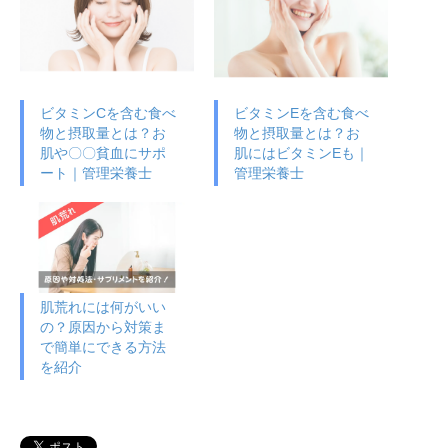
ビタミンCを含む食べ
ビタミンEを含む食べ
物と摂取量とは？お
物と摂取量とは？お
肌や〇〇貧血にサポ
肌にはビタミンEも｜
ート｜管理栄養士
管理栄養士
肌荒れには何がいい
の？原因から対策ま
で簡単にできる方法
を紹介