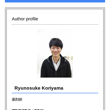
Author profile
Ryunosuke Koriyama
薬剤師