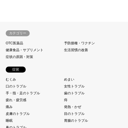
カテゴリー
OTC医薬品
予防接種・ワクチン
健康食品・サプリメント
生活習慣の改善
症状の原因・対策
症状
むくみ
めまい
口のトラブル
女性トラブル
手・指・足のトラブル
歯のトラブル
疲れ・疲労感
痔
痛み
発熱・かぜ
皮膚のトラブル
目のトラブル
睡眠
胃腸のトラブル
鼻のトラブル