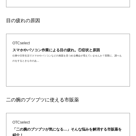
目の疲れの原因
OTCselect
スマホやパソコン作業による目の疲れ。①症状と原因
仕事や日常生活でスマホやパソコンなどの画面を見つめる機会が増えていませんか？実際に、調べも
のをするときも今のあ…
二の腕のブツブツに使える市販薬
OTCselect
「二の腕のブツブツが気になる…」そんな悩みを解消する市販薬を
紹介！