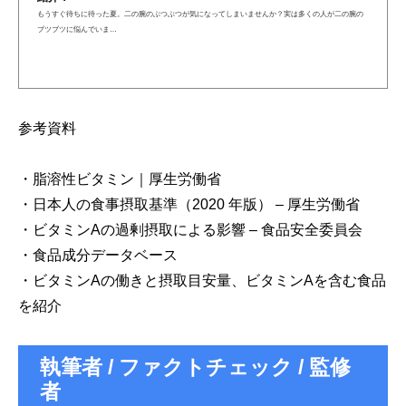
もうすぐ待ちに待った夏。二の腕のぶつぶつが気になってしまいませんか？実は多くの人が二の腕の
ブツブツに悩んでいま…
参考資料
・脂溶性ビタミン｜厚生労働省
・日本人の食事摂取基準（2020 年版） – 厚生労働省
・ビタミンAの過剰摂取による影響 – 食品安全委員会
・食品成分データベース
・ビタミンAの働きと摂取目安量、ビタミンAを含む食品
を紹介
執筆者 / ファクトチェック / 監修
者