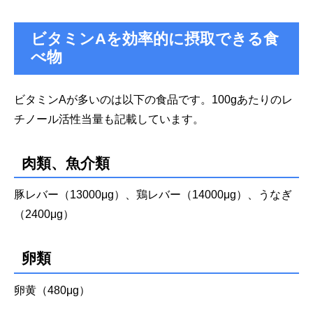
ビタミンAを効率的に摂取できる食
べ物
ビタミンAが多いのは以下の食品です。100gあたりのレ
チノール活性当量も記載しています。
肉類、魚介類
豚レバー（13000μg）、鶏レバー（14000μg）、うなぎ
（2400μg）
卵類
卵黄（480μg）