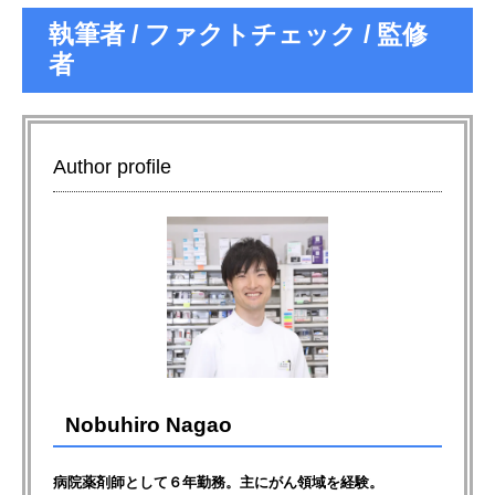
執筆者 / ファクトチェック / 監修
者
Author profile
Nobuhiro Nagao
病院薬剤師として６年勤務。主にがん領域を経験。