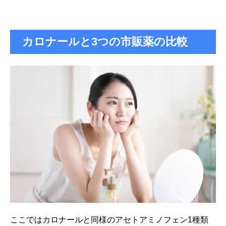
カロナールと3つの市販薬の比較
ここではカロナールと同様のアセトアミノフェン1種類