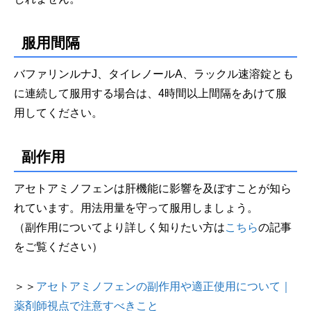
服用間隔
バファリンルナJ、タイレノールA、ラックル速溶錠とも
に連続して服用する場合は、4時間以上間隔をあけて服
用してください。
副作用
アセトアミノフェンは肝機能に影響を及ぼすことが知ら
れています。用法用量を守って服用しましょう。
（副作用についてより詳しく知りたい方は
こちら
の記事
をご覧ください）
＞＞
アセトアミノフェンの副作用や適正使用について｜
薬剤師視点で注意すべきこと