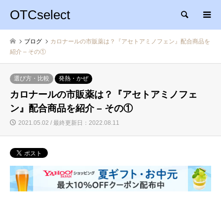
OTCselect
検索
ブログ
カロナールの市販薬は？『アセトアミノフェン』配合商品を
紹介 – その①
選び方・比較
発熱・かぜ
カロナールの市販薬は？『アセトアミノフェ
ン』配合商品を紹介 – その①
2021.05.02 / 最終更新日：2022.08.11