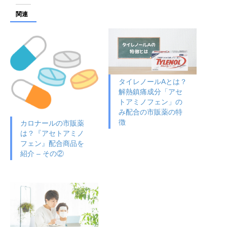
関連
タイレノールAとは？
解熱鎮痛成分「アセ
トアミノフェン」の
み配合の市販薬の特
徴
カロナールの市販薬
は？『アセトアミノ
フェン』配合商品を
紹介 – その②