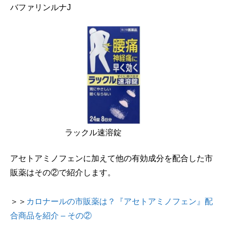
バファリンルナJ
ラックル速溶錠
アセトアミノフェンに加えて他の有効成分を配合した市
販薬はその②で紹介します。
＞＞
カロナールの市販薬は？『アセトアミノフェン』配
合商品を紹介 – その②