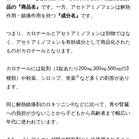
品の『商品名』
です。一方、アセトアミノフェンは解熱
作用・鎮痛作用を持つ
『成分名』
です。
つまり、カロナールとアセトアミノフェンは別物ではな
く、アセトアミノフェンを有効成分として商品化された
ものがカロナールとなります。
カロナールには錠剤（1錠あたり200㎎,300㎎,500㎎の3
※
種類）や粉薬、シロップ、坐薬
など多くの剤形があり
ます。
同じ解熱鎮痛剤のロキソニン®︎などに比べて、胃や腎臓
への負担が少ないことから子どもから高齢者まで幅広い
年代に使われています。