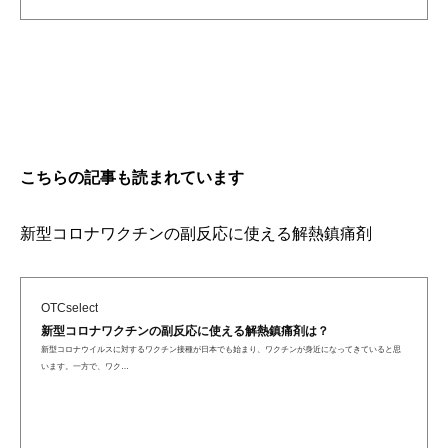
こちらの記事も読まれています
新型コロナワクチンの副反応に使える解熱鎮痛剤
OTCselect
新型コロナワクチンの副反応に使える解熱鎮痛剤は？
新型コロナウイルスに対するワクチン接種が日本でも始まり、ワクチンが身近になってきていると思
います。一方で、ワク…