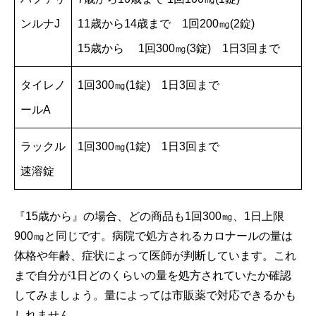
ンルナJ
11歳から14歳まで 1回200㎎(2錠)
15歳から 1回300㎎(3錠) 1日3回まで
タイレノ
1回300㎎(1錠) 1日3回まで
ールA
ラックル
1回300㎎(1錠) 1日3回まで
速溶錠
『15歳から』の場合、どの商品も1回300㎎、1日上限
900㎎と同じです。病院で処方されるカロナールの量は
体格や年齢、症状によって医師が判断しています。これ
まで自分が1日どのくらいの量を処方されていたか確認
してみましょう。量によっては市販薬で対応できるかも
しれません。