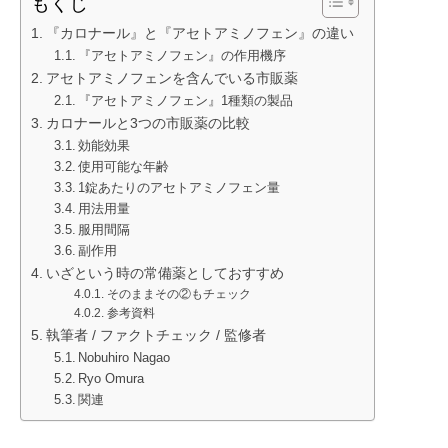
もくじ
『カロナール』と『アセトアミノフェン』の違い
『アセトアミノフェン』の作用機序
アセトアミノフェンを含んでいる市販薬
『アセトアミノフェン』1種類の製品
カロナールと3つの市販薬の比較
効能効果
使用可能な年齢
1錠あたりのアセトアミノフェン量
用法用量
服用間隔
副作用
いざという時の常備薬としておすすめ
そのままその②もチェック
参考資料
執筆者 / ファクトチェック / 監修者
Nobuhiro Nagao
Ryo Omura
関連