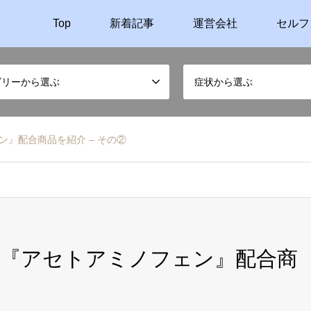
Top
新着記事
運営会社
セルフ
ゴリーから選ぶ
症状から選ぶ
』配合商品を紹介 – その②
？『アセトアミノフェン』配合商