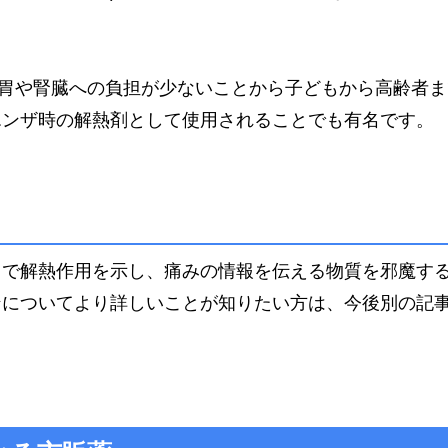
、胃や腎臓への負担が少ないことから子どもから高齢者ま
エンザ時の解熱剤として使用されることでも有名です。
とで解熱作用を示し、痛みの情報を伝える物質を邪魔す
ンについてより詳しいことが知りたい方は、今後別の記