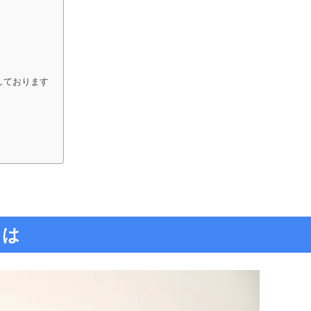
しております
とは