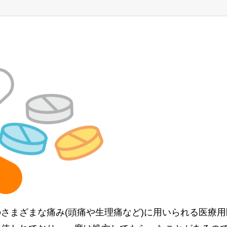
さまざまな痛み(頭痛や生理痛など)に用いられる医療用