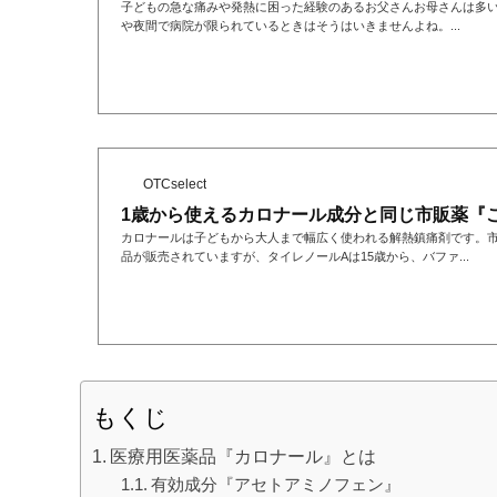
子どもの急な痛みや発熱に困った経験のあるお父さんお母さんは多
や夜間で病院が限られているときはそうはいきませんよね。...
OTCselect
1歳から使えるカロナール成分と同じ市販薬『
カロナールは子どもから大人まで幅広く使われる解熱鎮痛剤です。市
品が販売されていますが、タイレノールAは15歳から、バファ...
もくじ
医療用医薬品『カロナール』とは
有効成分『アセトアミノフェン』