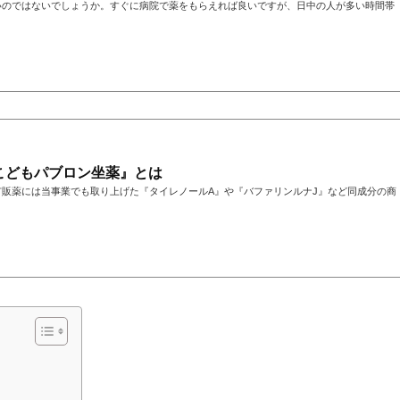
いのではないでしょうか。すぐに病院で薬をもらえれば良いですが、日中の人が多い時間帯
こどもパブロン坐薬』とは
販薬には当事業でも取り上げた『タイレノールA』や『バファリンルナJ』など同成分の商