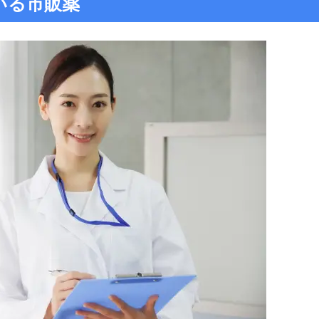
いる市販薬