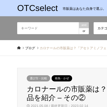
OTCselect
市販薬はあなた自身で選ぶ。
and
カテ
or
ブログ
カロナールの市販薬は？『アセトアミノフェン
選び方・比較
発熱・かぜ
カロナールの市販薬は
品を紹介 – その②
2021.05.08 / 最終更新日：2023.02.14