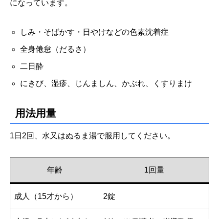
になっています。
しみ・そばかす・日やけなどの色素沈着症
全身倦怠（だるさ）
二日酔
にきび、湿疹、じんましん、かぶれ、くすりまけ
用法用量
1日2回、水又はぬるま湯で服用してください。
年齢
1回量
成人（15才から）
2錠