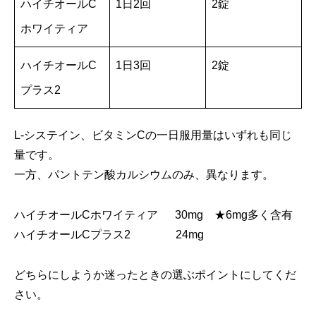
ハイチオールC
1日2回
2錠
ホワイティア
ハイチオールC
1日3回
2錠
プラス2
L-システイン、ビタミンCの一日服用量はいずれも同じ
量です。
一方、パントテン酸カルシウムのみ、異なります。
ハイチオールCホワイティア 30mg ★6mg多く含有
ハイチオールCプラス2 24mg
どちらにしようか迷ったときの選ぶポイントにしてくだ
さい。