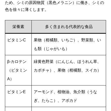
ため、シミの原因物質（黒色メラニン）に働き、シミの
色を徐々に薄くします。
栄養素
多く含まれる代表的な食品
ビタミンC
果物（柑橘類、いちご）、野菜類、い
も類（じゃがいも）
β-カロテン
緑黄色野菜（にんじん、ほうれん草、
（ビタミン
カボチャ）、果物（柑橘類、スイカ）
A）
ビタミンE
アーモンド、植物油、魚介類（うな
ぎ、たらこ）、アボカド