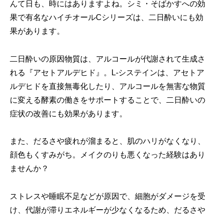
んて日も、時にはありますよね。シミ・そばかすへの効
果で有名なハイチオールCシリーズは、二日酔いにも効
果があります。
二日酔いの原因物質は、アルコールが代謝されて生成さ
れる『アセトアルデヒド』。L-システインは、アセトア
ルデヒドを直接無毒化したり、アルコールを無害な物質
に変える酵素の働きをサポートすることで、二日酔いの
症状の改善にも効果があります。
また、だるさや疲れが溜まると、肌のハリがなくなり、
顔色もくすみがち。メイクのりも悪くなった経験はあり
ませんか？
ストレスや睡眠不足などが原因で、細胞がダメージを受
け、代謝が滞りエネルギーが少なくなるため、だるさや