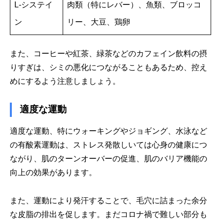
L-システイ
肉類（特にレバー）、魚類、ブロッコ
ン
リー、大豆、鶏卵
また、コーヒーや紅茶、緑茶などのカフェイン飲料の摂
りすぎは、シミの悪化につながることもあるため、控え
めにするよう注意しましょう。
適度な運動
適度な運動、特にウォーキングやジョギング、水泳など
の有酸素運動は、ストレス発散しいては心身の健康につ
ながり、肌のターンオーバーの促進、肌のバリア機能の
向上の効果があります。
また、運動により発汗することで、毛穴に詰まった余分
な皮脂の排出を促します。まだコロナ禍で難しい部分も