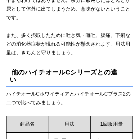
早まるわけではありません。余分に服用したほとんどが
尿として体外に出てしまうため、意味がないということ
です。
また、多く摂取したために吐き気・嘔吐、腹痛、下痢な
どの消化器症状が現れる可能性が懸念されます。用法用
量は、きちんと守りましょう。
他のハイチオールCシリーズとの違
い
ハイチオールCホワイティアとハイチオールCプラス2の
二つで比べてみましょう。
商品名
用法
1回服用量