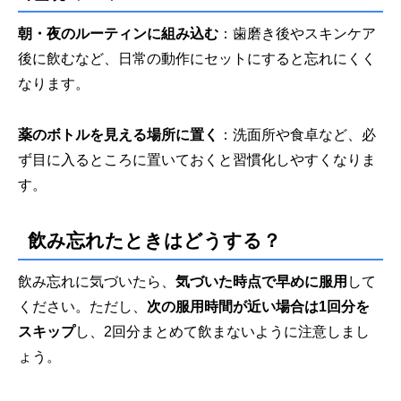
朝・夜のルーティンに組み込む
：歯磨き後やスキンケア
後に飲むなど、日常の動作にセットにすると忘れにくく
なります。
薬のボトルを見える場所に置く
：洗面所や食卓など、必
ず目に入るところに置いておくと習慣化しやすくなりま
す。
飲み忘れたときはどうする？
飲み忘れに気づいたら、
気づいた時点で早めに服用
して
ください。ただし、
次の服用時間が近い場合は1回分を
スキップ
し、2回分まとめて飲まないように注意しまし
ょう。