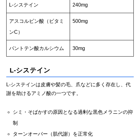
L-システイン
240mg
アスコルビン酸（ビタミ
500mg
ンC）
パントテン酸カルシウム
30mg
L-システイン
L-システインは皮膚や髪の毛、爪などに多く存在し、代
謝を助けるアミノ酸の一つです。
シミ・そばかすの原因となる過剰な黒色メラニンの抑
制
ターンオーバー（肌代謝）を正常化