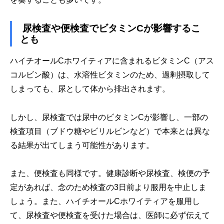
尿検査や便検査でビタミンCが影響するこ
とも
ハイチオールCホワイティアに含まれるビタミンC（アス
コルビン酸）は、水溶性ビタミンのため、過剰摂取して
しまっても、尿として体から排出されます。
しかし、尿検査では尿中のビタミンCが影響し、一部の
検査項目（ブドウ糖やビリルビンなど）で本来とは異な
る結果が出てしまう可能性があります。
また、便検査も同様です。健康診断や尿検査、検便の予
定があれば、念のため検査の3日前より服用を中止しま
しょう。また、ハイチオールCホワイティアを服用し
て、尿検査や便検査を受けた場合は、医師に必ず伝えて