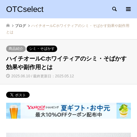
OTCselect
検索
ブログ
ハイチオールCホワイティアのシミ・そばかす効果や副作用
とは
商品紹介
シミ・そばかす
ハイチオールCホワイティアのシミ・そばかす
効果や副作用とは
2025.06.10 / 最終更新日：2025.05.12