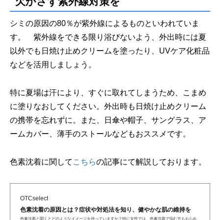
欠かさず紫外線対策を
シミの原因の80％が紫外線によるものといわれていま
す。 紫外線をできる限り浴びないよう、外出時には夏
以外でも日焼け止めクリームを塗ったり、UVケア化粧品
などを活用しましょう。
特に夏場は汗により、すぐに取れてしまうため、こまめ
に塗りなおしてください。外出時も日焼け止めクリーム
の携帯を忘れずに。また、日傘や帽子、サングラス、ア
ームカバー、薄手のストールなどもおススメです。
色素沈着に関して
こちら
の記事にて解説しております。
OTCselect
色素沈着の原因とは？症状や対処法を知り、健やかな肌の維持を
色素沈着と聞くとどのようなイメージを持っていますか？特に女性では、色素沈着で悩む方もおられ