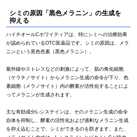
シミの原因「黒色メラニン」の生成を
抑える
ハイチオールCホワイティアは、特にシミへの治療効果
が認められているOTC医薬品です。シミの原因は、メラ
ニンという黒色色素（黒色メラニン）。
紫外線やストレスなどの刺激によって、肌の角化細胞
（ケラチノサイト）からメラニン生成の命令が下り、色
素細胞（メラノサイト）内の酵素が活性化することによ
ってメラニンが生成されます。
主な有効成分L-システインは、そのメラニン生成の命令
自体を抑制し、酵素の活性化および過剰なメラニン生成
を抑え込むことで、シミができるのを防ぎます。また、