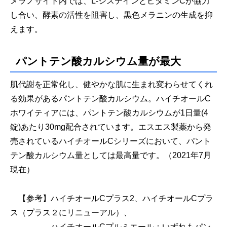
メラノサイト内では、L-システインとビタミンCが協力
し合い、酵素の活性を阻害し、黒色メラニンの生成を抑
えます。
パントテン酸カルシウム量が最大
肌代謝を正常化し、健やかな肌に生まれ変わらせてくれ
る効果があるパントテン酸カルシウム。ハイチオールC
ホワイティアには、パントテン酸カルシウムが1日量(4
錠)あたり30mg配合されています。エスエス製薬から発
売されているハイチオールCシリーズにおいて、パント
テン酸カルシウム量としては最高量です。（2021年7月
現在）
【参考】ハイチオールCプラス2、ハイチオールCプラ
ス（プラス２にリニューアル）、
ハイチオールCプルミエール：いずれもパン