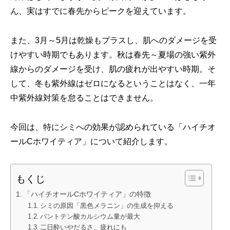
ん、実はすでに春先からピークを迎えています。
また、3月～5月は乾燥もプラスし、肌へのダメージを受
けやすい時期でもあります。秋は春先～夏場の強い紫外
線からのダメージを受け、肌の疲れが出やすい時期。そ
して、冬も紫外線はゼロになるということはなく、一年
中紫外線対策を怠ることはできません。
今回は、特にシミへの効果が認められている「ハイチオ
ールCホワイティア」について紹介します。
もくじ
「ハイチオールCホワイティア」の特徴
シミの原因「黒色メラニン」の生成を抑える
パントテン酸カルシウム量が最大
二日酔いやだるさ、疲れにも