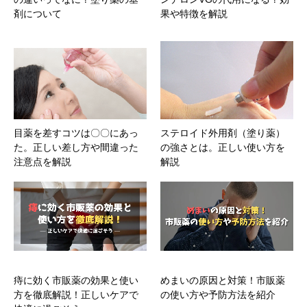
剤について
果や特徴を解説
目薬を差すコツは〇〇にあっ
ステロイド外用剤（塗り薬）
た。正しい差し方や間違った
の強さとは。正しい使い方を
注意点を解説
解説
痔に効く市販薬の効果と使い
めまいの原因と対策！市販薬
方を徹底解説！正しいケアで
の使い方や予防方法を紹介