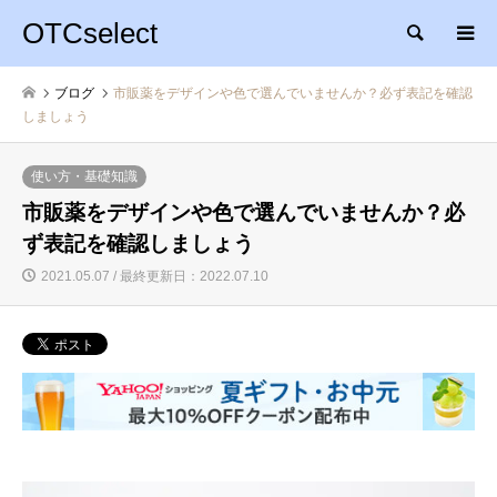
OTCselect
検索
ブログ
市販薬をデザインや色で選んでいませんか？必ず表記を確認
しましょう
使い方・基礎知識
市販薬をデザインや色で選んでいませんか？必
ず表記を確認しましょう
2021.05.07 / 最終更新日：2022.07.10