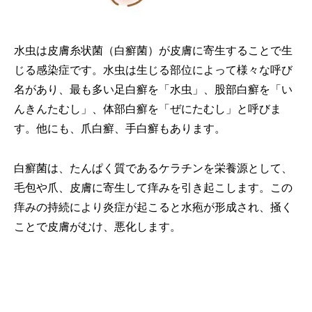
水虫は皮膚糸状菌（白癬菌）が皮膚に寄生することで生
じる感染症です。水虫は生じる部位によって様々な呼び
名があり、最も多い足白癬を「水虫」、股部白癬を「い
んきんたむし」、体部白癬を「ぜにたむし」と呼びま
す。他にも、爪白癬、手白癬もあります。
白癬菌は、たんぱく質であるケラチンを栄養源として、
毛包や爪、皮膚に寄生して痒みを引き起こします。この
痒みの持続により炎症が起こると水疱が形成され、掻く
ことで皮膚がむけ、悪化します。