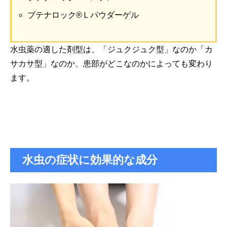
ブテナロック®Ｌパウダーゲル
水虫薬の適した剤型は、「ジュクジュク型」なのか「カ
サカサ型」なのか、患部がどこなのかによっても変わり
ます。
水虫の症状に効果的な成分