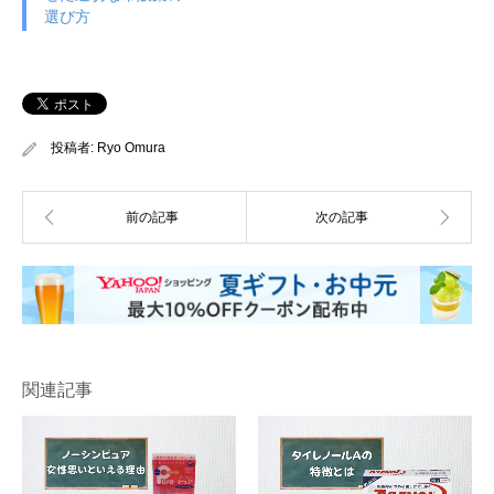
選び方
投稿者:
Ryo Omura
関連記事