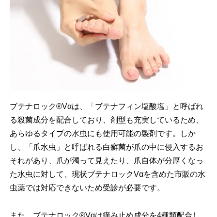
ブテナロック®Vαは、「ブテナフィン塩酸塩」と呼ばれ
る殺菌成分を配合しており、剤型も充実しているため、
あらゆるタイプの水虫にも使用可能の製剤です。しか
し、「爪水虫」と呼ばれる白癬菌が爪の中に侵入するお
それがあり、爪が濁って見えたり、爪自体が分厚くなっ
た水虫に対して、現状ブテナロックVαを含めた市販の水
虫薬では対応できないため受診が必要です。
また、ブテナロック®Vαは痒み止め成分を4種類配合し