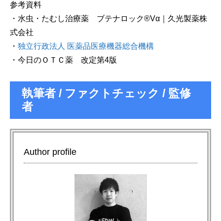
参考資料
・
水虫・たむし治療薬 ブテナロック®Vα｜久光製薬株
式会社
・
独立行政法人 医薬品医療機器総合機構
・
今日のＯＴＣ薬 改定第4版
執筆者 / ファクトチェック / 監修
者
Author profile