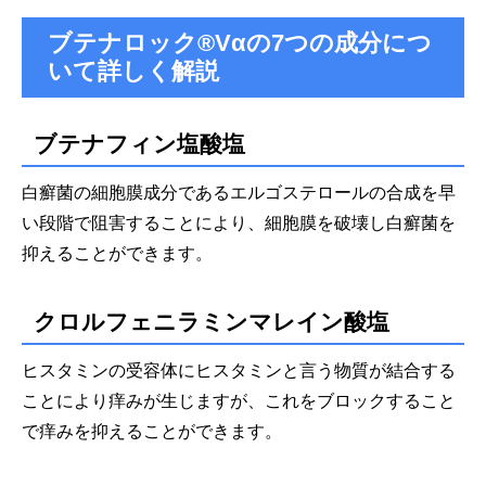
ブテナロック®Vαの7つの成分につ
いて詳しく解説
ブテナフィン塩酸塩
白癬菌の細胞膜成分であるエルゴステロールの合成を早
い段階で阻害することにより、細胞膜を破壊し白癬菌を
抑えることができます。
クロルフェニラミンマレイン酸塩
ヒスタミンの受容体にヒスタミンと言う物質が結合する
ことにより痒みが生じますが、これをブロックすること
で痒みを抑えることができます。