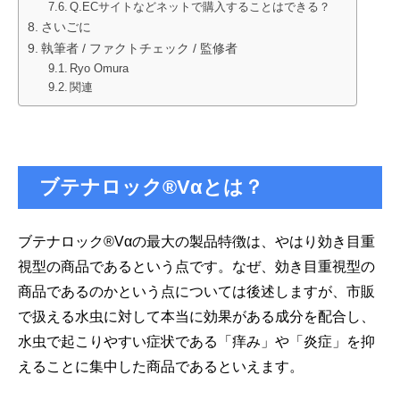
Q.ECサイトなどネットで購入することはできる？
さいごに
執筆者 / ファクトチェック / 監修者
Ryo Omura
関連
ブテナロック®Vαとは？
ブテナロック®Vαの最大の製品特徴は、やはり効き目重
視型の商品であるという点です。なぜ、効き目重視型の
商品であるのかという点については後述しますが、市販
で扱える水虫に対して本当に効果がある成分を配合し、
水虫で起こりやすい症状である「痒み」や「炎症」を抑
えることに集中した商品であるといえます。