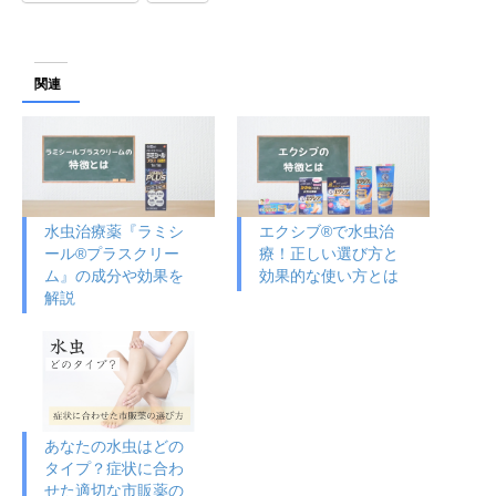
関連
水虫治療薬『ラミシ
エクシブ®で水虫治
ール®プラスクリー
療！正しい選び方と
ム』の成分や効果を
効果的な使い方とは
解説
あなたの水虫はどの
タイプ？症状に合わ
せた適切な市販薬の