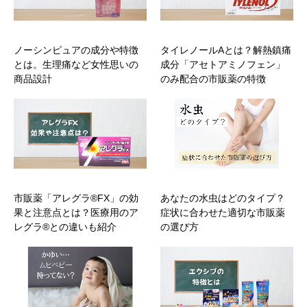
ノーシンピュアの成分や特徴
タイレノールAとは？解熱鎮痛
とは。生理痛など女性思いの
成分「アセトアミノフェン」
商品設計
のみ配合の市販薬の特徴
市販薬「アレグラ®FX」の効
あなたの水虫はどのタイプ？
果と注意点とは？医療用のア
症状に合わせた適切な市販薬
レグラ®との違いも紹介
の選び方