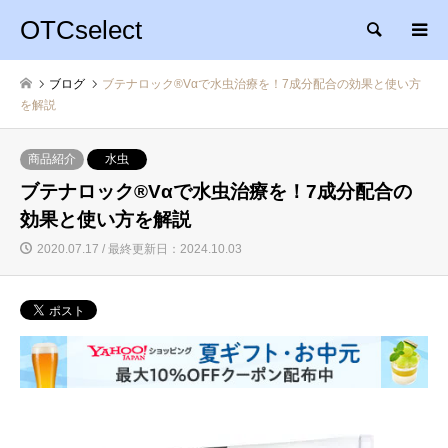
OTCselect
検索
ブログ
ブテナロック®Vαで水虫治療を！7成分配合の効果と使い方
を解説
商品紹介
水虫
ブテナロック®Vαで水虫治療を！7成分配合の
効果と使い方を解説
2020.07.17 / 最終更新日：2024.10.03