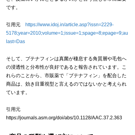
です。
引用元
https://www.idoj.in/article.asp?issn=2229-
5178;year=2010;volume=1;issue=1;spage=8;epage=9;au
last=Das
そして、ブテナフィンは真菌が棲息する角質層や毛包へ
の浸透性と分布性が良好であると報告されています。こ
れらのことから、市販薬で「ブテナフィン」を配合した
商品は、効き目重視型と言えるのではないかと考えられ
ています。
引用元
https://journals.asm.org/doi/abs/10.1128/AAC.37.2.363