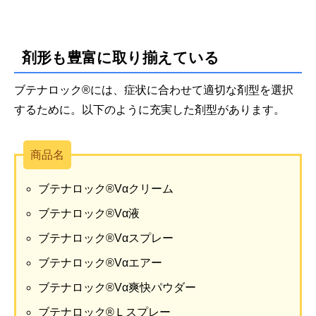
剤形も豊富に取り揃えている
ブテナロック®には、症状に合わせて適切な剤型を選択
するために。以下のように充実した剤型があります。
商品名
ブテナロック®Vαクリーム
ブテナロック®Vα液
ブテナロック®Vαスプレー
ブテナロック®Vαエアー
ブテナロック®Vα爽快パウダー
ブテナロック®Ｌスプレー