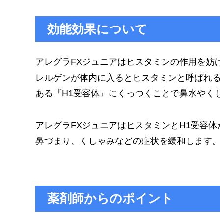
効能効果について
アレグラFXジュニアはヒスタミンの作用を妨
レルゲンが体内に入るとヒスタミンと呼ばれ
ある『H1受容体』にくっつくことで鼻水やく
アレグラFXジュニアはヒスタミンとH1受容
鼻づまり、くしゃみなどの症状を緩和します
薬剤師からのポイント