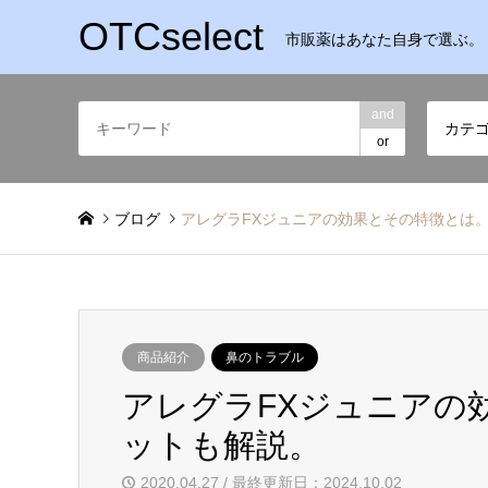
OTCselect
市販薬はあなた自身で選ぶ。
and
カテ
or
ブログ
アレグラFXジュニアの効果とその特徴とは
商品紹介
鼻のトラブル
アレグラFXジュニアの
ットも解説。
2020.04.27 / 最終更新日：2024.10.02