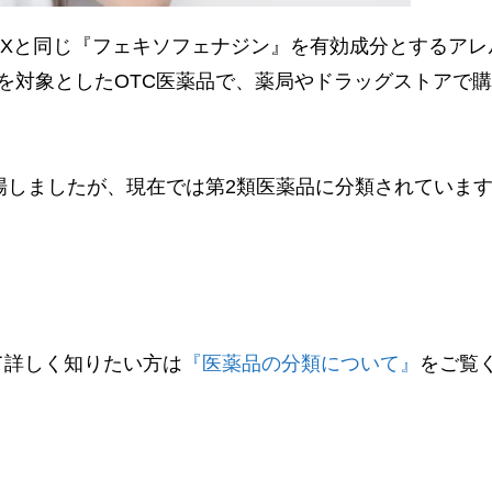
FXと同じ『フェキソフェナジン』を有効成分とするアレ
生を対象としたOTC医薬品で、薬局やドラッグストアで
場しましたが、現在では第2類医薬品に分類されていま
て詳しく知りたい方は
『医薬品の分類について』
をご覧