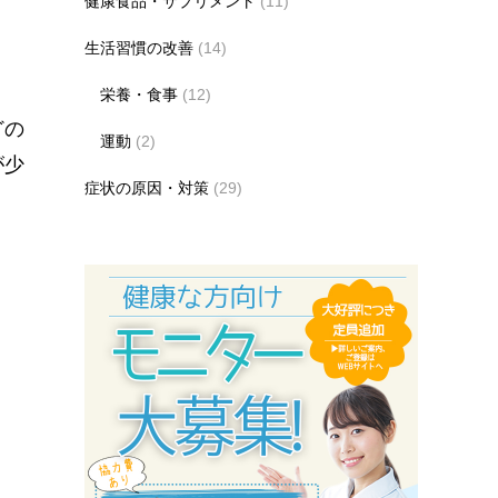
健康食品・サプリメント
(11)
生活習慣の改善
(14)
栄養・食事
(12)
どの
運動
(2)
が少
症状の原因・対策
(29)
。