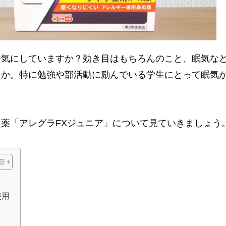
番気にしていますか？効き目はもちろんのこと、眠気な
うか。特に勉強や部活動に励んでいる学生にとって眠気
薬「アレグラFXジュニア」について見ていきましょう
使用