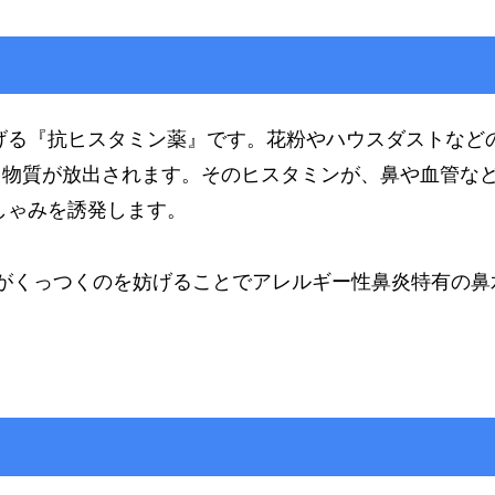
げる『抗ヒスタミン薬』です。花粉やハウスダストなど
る物質が放出されます。そのヒスタミンが、鼻や血管な
しゃみを誘発します。
体がくっつくのを妨げることでアレルギー性鼻炎特有の鼻
。