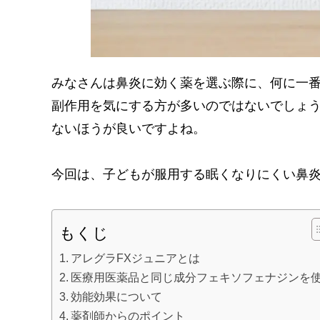
みなさんは鼻炎に効く薬を選ぶ際に、何に一
副作用を気にする方が多いのではないでしょ
ないほうが良いですよね。
今回は、子どもが服用する眠くなりにくい鼻炎
もくじ
アレグラFXジュニアとは
医療用医薬品と同じ成分フェキソフェナジンを
効能効果について
薬剤師からのポイント