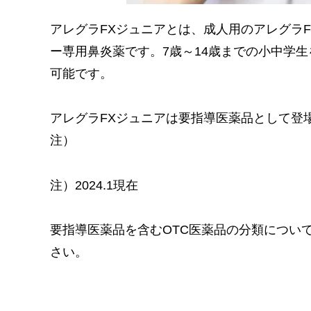
アレグラFXジュニアとは、成人用のアレグラ
ー専用鼻炎薬です。7歳～14歳までの小中学
可能です。
アレグラFXジュニアは要指導医薬品として登
注）
注）2024.1現在
要指導医薬品を含むOTC医薬品の分類につい
さい。