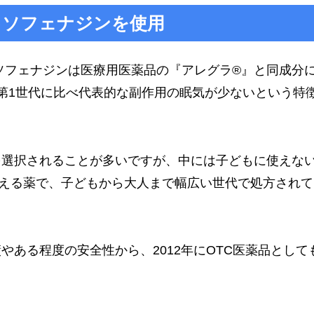
キソフェナジンを使用
ソフェナジンは医療用医薬品の
『
アレグラ®』と同成分
第1世代に比べ代表的な副作用の眠気が少ないという特
を選択されることが多いですが、中には子どもに使えな
える薬で、子どもから大人まで幅広い世代で処方されて
ある程度の安全性から、2012年にOTC医薬品として