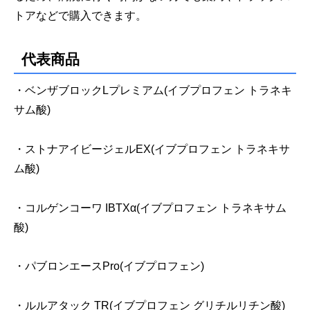
トアなどで購入できます。
代表商品
・ベンザブロックLプレミアム(イブプロフェン トラネキ
サム酸)
・ストナアイビージェルEX(イブプロフェン トラネキサ
ム酸)
・コルゲンコーワ IBTXα(イブプロフェン トラネキサム
酸)
・パブロンエースPro(イブプロフェン)
・ルルアタック TR(イブプロフェン グリチルリチン酸)