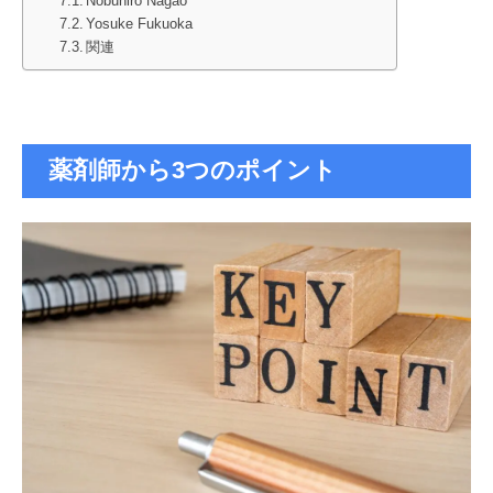
Nobuhiro Nagao
Yosuke Fukuoka
関連
薬剤師から3つのポイント