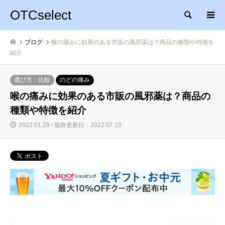
OTCselect
検索
ブログ
喉の痛みに効果のある市販の風邪薬は？商品の種類や特徴を
紹介
選び方・比較
のどの痛み
喉の痛みに効果のある市販の風邪薬は？商品の
種類や特徴を紹介
2022.01.29 / 最終更新日：2022.07.10