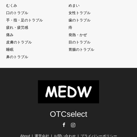
むくみ
めまい
口のトラブル
女性トラブル
手・指・足のトラブル
歯のトラブル
疲れ・疲労感
痔
痛み
発熱・かぜ
皮膚のトラブル
目のトラブル
睡眠
胃腸のトラブル
鼻のトラブル
OTCselect
Facebook
Instagram
About
運営会社
お問い合わせ
プライバシーポリシー