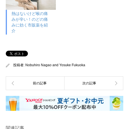
熱はないけど喉の痛
みが辛い！のどの痛
みに効く市販薬を紹
介
投稿者:
Nobuhiro Nagao
and
Yosuke Fukuoka
関連記事