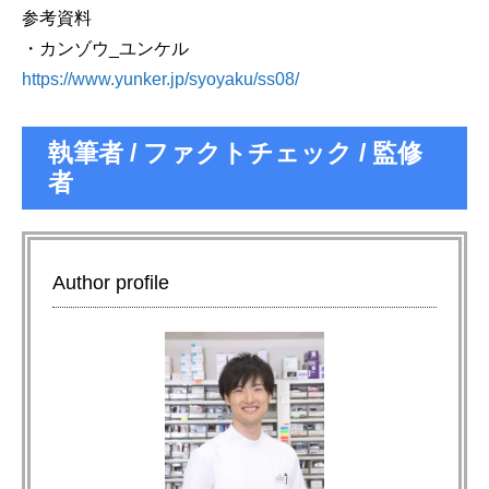
参考資料
・カンゾウ_ユンケル
https://www.yunker.jp/syoyaku/ss08/
執筆者 / ファクトチェック / 監修
者
Author profile