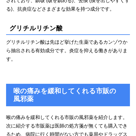
されており、鎮咳 (咳を鎮める)、去痰 (痰を出しやすくす
る)、抗炎症などさまざまな効果を持つ成分です。
グリチルリチン酸
グリチルリチン酸は先ほど挙げた生薬であるカンゾウか
ら抽出される有効成分です。炎症を抑える働きがありま
す。
喉の痛みを緩和してくれる市販の
風邪薬
喉の痛みを緩和してくれる市販の風邪薬を紹介します。
次に紹介する市販薬は医師の処方箋が無くても購入でき
るため、病院に行く時間がない方でも薬局やドラッグス