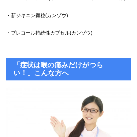
・新ジキニン顆粒(カンゾウ)
・プレコール持続性カプセル(カンゾウ)
「症状は喉の痛みだけがつら
い！」こんな方へ