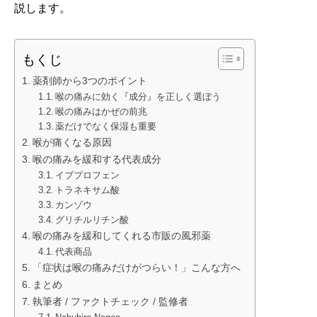
説します。
もくじ
薬剤師から3つのポイント
喉の痛みに効く『成分』を正しく選ぼう
喉の痛みはかぜの前兆
薬だけでなく保湿も重要
喉が痛くなる原因
喉の痛みを緩和する代表成分
イブプロフェン
トラネキサム酸
カンゾウ
グリチルリチン酸
喉の痛みを緩和してくれる市販の風邪薬
代表商品
「症状は喉の痛みだけがつらい！」こんな方へ
まとめ
執筆者 / ファクトチェック / 監修者