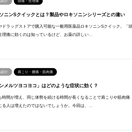
品紹介
頭痛・生理痛
ソニンSクイックとは？製品やロキソニンシリーズとの違い
やドラッグストアで購入可能な一般用医薬品ロキソニンSクイック。「
生理痛に効くのは知っているけど、お薬の詳しい…
品紹介
肩こり・腰痛・筋肉痛
ンメルツヨコヨコ」はどのような症状に効く？
ち時間が増え、同じ体勢を続ける時間が長くなることで肩こりや筋肉痛
じる人は増えたのではないでしょうか。今回は、…