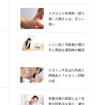
ステロイド外用剤（塗り
薬）の強さとは。正しい
使い…
シミに効く市販薬の選び
方と商品を薬剤師が解説
ビタミン不足は口内炎と
関係あり？ビタミン摂取
の必…
色素沈着の原因とは？症
状や対処法を知り、健や