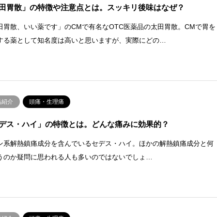
田胃散」の特徴や注意点とは。スッキリ後味はなぜ？
田胃散、いい薬です」のCMで有名なOTC医薬品の太田胃散。CMで胃を
する薬として知名度は高いと思いますが、実際にどの…
品紹介
頭痛・生理痛
デス・ハイ」の特徴とは。どんな痛みに効果的？
ン系解熱鎮痛成分を含んでいるセデス・ハイ。ほかの解熱鎮痛成分と何
うのか疑問に思われる人も多いのではないでしょ…