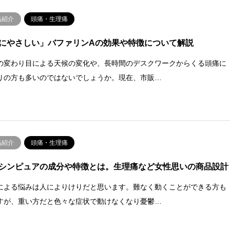
品紹介
頭痛・生理痛
にやさしい」バファリンAの効果や特徴について解説
の変わり目による天候の変化や、長時間のデスクワークからくる頭痛に
りの方も多いのではないでしょうか。現在、市販…
品紹介
頭痛・生理痛
シンピュアの成分や特徴とは。生理痛など女性思いの商品設計
による悩みは人によりけりだと思います。難なく動くことができる方も
すが、重い方だと色々な症状で動けなくなり憂鬱…